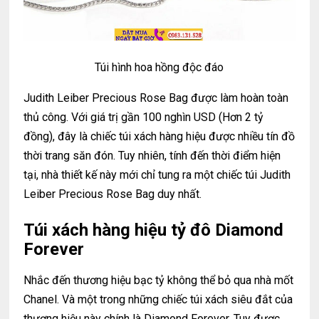
Túi hình hoa hồng độc đáo
Judith Leiber Precious Rose Bag được làm hoàn toàn
thủ công. Với giá trị gần 100 nghìn USD (Hơn 2 tỷ
đồng), đây là chiếc túi xách hàng hiệu được nhiều tín đồ
thời trang săn đón. Tuy nhiên, tính đến thời điểm hiện
tại, nhà thiết kế này mới chỉ tung ra một chiếc túi Judith
Leiber Precious Rose Bag duy nhất.
Túi xách hàng hiệu tỷ đô Diamond
Forever
Nhắc đến thương hiệu bạc tỷ không thể bỏ qua nhà mốt
Chanel. Và một trong những chiếc túi xách siêu đắt của
thương hiệu này chính là Diamond Forever. Tuy được