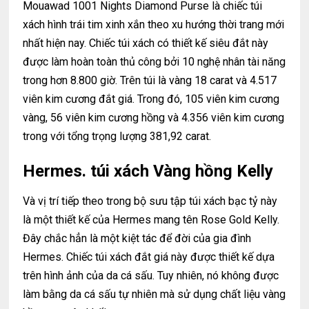
Mouawad 1001 Nights Diamond Purse là chiếc túi
xách hình trái tim xinh xắn theo xu hướng thời trang mới
nhất hiện nay. Chiếc túi xách có thiết kế siêu đắt này
được làm hoàn toàn thủ công bởi 10 nghệ nhân tài năng
trong hơn 8.800 giờ. Trên túi là vàng 18 carat và 4.517
viên kim cương đắt giá. Trong đó, 105 viên kim cương
vàng, 56 viên kim cương hồng và 4.356 viên kim cương
trong với tổng trọng lượng 381,92 carat.
Hermes. túi xách
Vàng hồng Kelly
Và vị trí tiếp theo trong bộ sưu tập túi xách bạc tỷ này
là một thiết kế của Hermes mang tên Rose Gold Kelly.
Đây chắc hẳn là một kiệt tác để đời của gia đình
Hermes. Chiếc túi xách đắt giá này được thiết kế dựa
trên hình ảnh của da cá sấu. Tuy nhiên, nó không được
làm bằng da cá sấu tự nhiên mà sử dụng chất liệu vàng