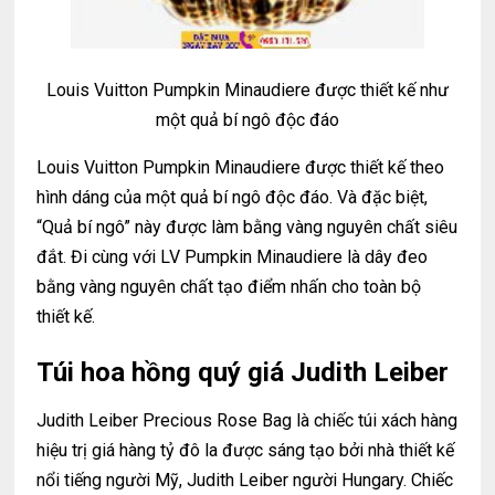
Louis Vuitton Pumpkin Minaudiere được thiết kế như
một quả bí ngô độc đáo
Louis Vuitton Pumpkin Minaudiere được thiết kế theo
hình dáng của một quả bí ngô độc đáo. Và đặc biệt,
“Quả bí ngô” này được làm bằng vàng nguyên chất siêu
đắt. Đi cùng với LV Pumpkin Minaudiere là dây đeo
bằng vàng nguyên chất tạo điểm nhấn cho toàn bộ
thiết kế.
Túi hoa hồng quý giá Judith Leiber
Judith Leiber Precious Rose Bag là chiếc túi xách hàng
hiệu trị giá hàng tỷ đô la được sáng tạo bởi nhà thiết kế
nổi tiếng người Mỹ, Judith Leiber người Hungary. Chiếc