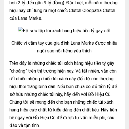
hơn 2 tỷ đến gần 9 tỷ đồng). Đặc biệt, mỗi năm thương
hiệu này chỉ tung ra một chiếc Clutch Cleopatra Clutch
của Lana Marks.
Chiếc ví cầm tay của gia đình Lana Marks được nhiều
ngôi sao nổi tiếng yêu thích
Trên đây là những chiếc túi xách hàng hiệu tiền tỷ gây
“choáng” trên thị trường hiện nay. Và tất nhiên, vẫn còn
rất nhiều những chiếc túi xách này đến từ các thương
hiệu thời trang bình dân. Nếu bạn chưa có đủ tiền tỷ để
sở hữu những chiếc túi này, hãy đến với Đồ Hiệu Cũ.
Chúng tôi sẽ mang đến cho bạn những chiếc túi xách
hàng hiệu cực chất từ ​​kiểu dáng đến chất liệu. Hãy liên
hệ ngay với Đồ Hiệu Cũ để được tư vấn miễn phí, chu
đáo và tận tình.