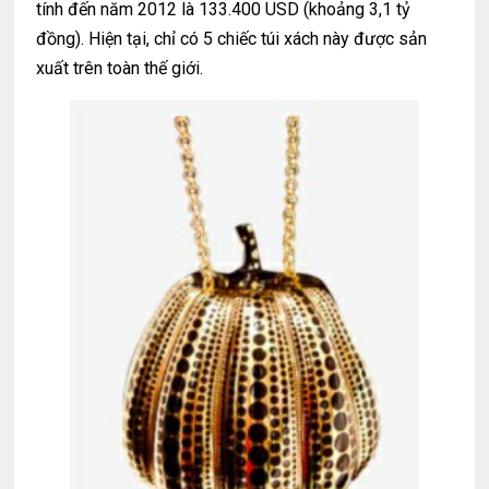
tính đến năm 2012 là 133.400 USD (khoảng 3,1 tỷ
đồng). Hiện tại, chỉ có 5 chiếc túi xách này được sản
xuất trên toàn thế giới.