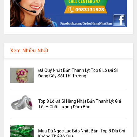
Xem Nhiều Nhất
Đá Quý Nhật Bản Thanh Lý: Top 8 Lô Đá Si
Đang Gây Sốt Thị Trường
Top 8 Lô Đá Si Hàng Nhật Bản Thanh Lý: Giá
Tốt – Chất Lượng Đảm Bảo
Mua Đá Ngọc Lục Bảo Nhật Bản: Top 8 Địa Chỉ
Không Thể Bỏ Qua