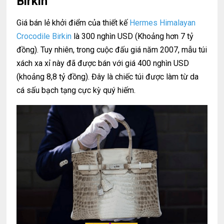
Birkin
Giá bán lẻ khởi điểm của thiết kế
Hermes Himalayan
Crocodile Birkin
là 300 nghìn USD (Khoảng hơn 7 tỷ
đồng). Tuy nhiên, trong cuộc đấu giá năm 2007, mẫu túi
xách xa xỉ này đã được bán với giá 400 nghìn USD
(khoảng 8,8 tỷ đồng). Đây là chiếc túi được làm từ da
cá sấu bạch tạng cực kỳ quý hiếm.