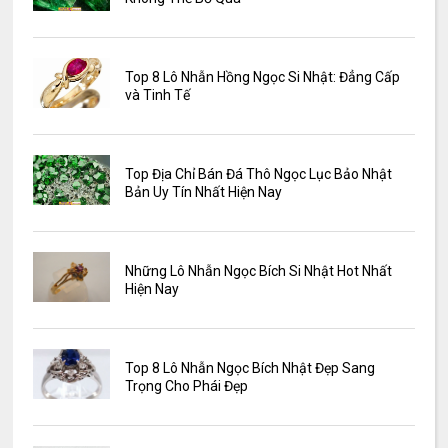
Top 8 Lô Nhẫn Hồng Ngọc Si Nhật: Đẳng Cấp
và Tinh Tế
Top Địa Chỉ Bán Đá Thô Ngọc Lục Bảo Nhật
Bản Uy Tín Nhất Hiện Nay
Những Lô Nhẫn Ngọc Bích Si Nhật Hot Nhất
Hiện Nay
Top 8 Lô Nhẫn Ngọc Bích Nhật Đẹp Sang
Trọng Cho Phái Đẹp