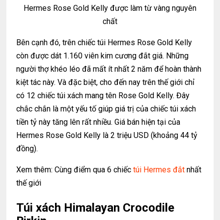
Hermes Rose Gold Kelly được làm từ vàng nguyên
chất
Bên cạnh đó, trên chiếc túi Hermes Rose Gold Kelly
còn được dát 1.160 viên kim cương đắt giá. Những
người thợ khéo léo đã mất ít nhất 2 năm để hoàn thành
kiệt tác này. Và đặc biệt, cho đến nay trên thế giới chỉ
có 12 chiếc túi xách mang tên Rose Gold Kelly. Đây
chắc chắn là một yếu tố giúp giá trị của chiếc túi xách
tiền tỷ này tăng lên rất nhiều. Giá bán hiện tại của
Hermes Rose Gold Kelly là 2 triệu USD (khoảng 44 tỷ
đồng).
Xem thêm: Cùng điểm qua 6 chiếc
túi Hermes đắt
nhất
thế giới
Túi xách Himalayan Crocodile