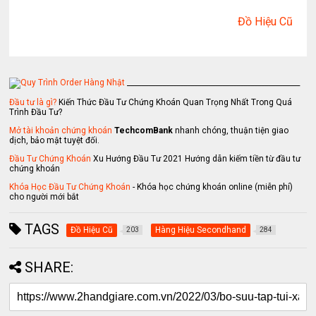
Đồ Hiệu Cũ
_________________________________________________
Đầu tư là gì?
Kiến Thức Đầu Tư Chứng Khoán Quan Trọng Nhất Trong Quá
Trình Đầu Tư?
Mở tài khoản chứng khoán
TechcomBank
nhanh chóng, thuận tiện giao
dịch, bảo mật tuyệt đối.
Đầu Tư Chứng Khoán
Xu Hướng Đầu Tư 2021 Hướng dẫn kiếm tiền từ đầu tư
chứng khoán
Khóa Học Đầu Tư Chứng Khoán
- Khóa học chứng khoán online (miễn phí)
cho người mới bắt
TAGS
Đồ Hiệu Cũ
Hàng Hiệu Secondhand
203
284
SHARE: