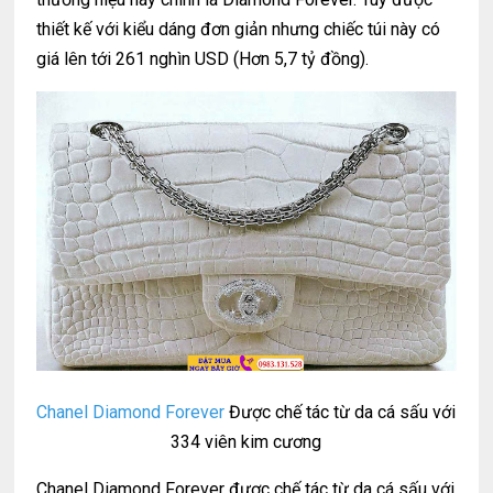
thiết kế với kiểu dáng đơn giản nhưng chiếc túi này có
giá lên tới 261 nghìn USD (Hơn 5,7 tỷ đồng).
Chanel Diamond Forever
Được chế tác từ da cá sấu với
334 viên kim cương
Chanel Diamond Forever được chế tác từ da cá sấu với