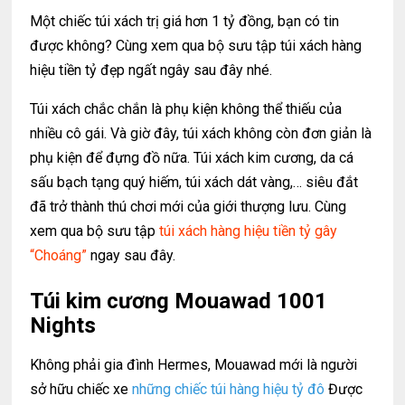
Một chiếc túi xách trị giá hơn 1 tỷ đồng, bạn có tin
được không? Cùng xem qua bộ sưu tập túi xách hàng
hiệu tiền tỷ đẹp ngất ngây sau đây nhé.
Túi xách chắc chắn là phụ kiện không thể thiếu của
nhiều cô gái. Và giờ đây, túi xách không còn đơn giản là
phụ kiện để đựng đồ nữa. Túi xách kim cương, da cá
sấu bạch tạng quý hiếm, túi xách dát vàng,… siêu đắt
đã trở thành thú chơi mới của giới thượng lưu. Cùng
xem qua bộ sưu tập
túi xách hàng hiệu tiền tỷ gây
“Choáng”
ngay sau đây.
Túi kim cương Mouawad 1001
Nights
Không phải gia đình Hermes, Mouawad mới là người
sở hữu chiếc xe
những chiếc túi hàng hiệu tỷ đô
Được