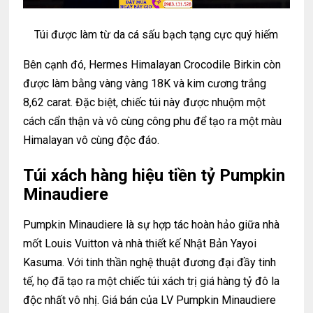
Túi được làm từ da cá sấu bạch tạng cực quý hiếm
Bên cạnh đó, Hermes Himalayan Crocodile Birkin còn
được làm bằng vàng vàng 18K và kim cương trắng
8,62 carat. Đặc biệt, chiếc túi này được nhuộm một
cách cẩn thận và vô cùng công phu để tạo ra một màu
Himalayan vô cùng độc đáo.
Túi xách hàng hiệu tiền tỷ Pumpkin
Minaudiere
Pumpkin Minaudiere là sự hợp tác hoàn hảo giữa nhà
mốt Louis Vuitton và nhà thiết kế Nhật Bản Yayoi
Kasuma. Với tinh thần nghệ thuật đương đại đầy tinh
tế, họ đã tạo ra một chiếc túi xách trị giá hàng tỷ đô la
độc nhất vô nhị. Giá bán của LV Pumpkin Minaudiere