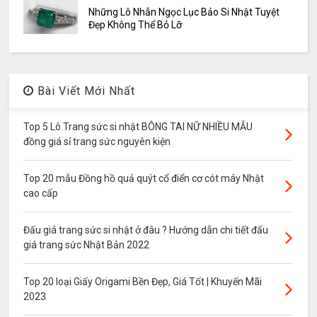
Những Lô Nhẫn Ngọc Lục Bảo Si Nhật Tuyệt
Đẹp Không Thể Bỏ Lỡ
Bài Viết Mới Nhất
Top 5 Lô Trang sức si nhật BÔNG TAI NỮ NHIỀU MẪU
đồng giá sỉ trang sức nguyên kiện
Top 20 mẫu Đồng hồ quả quýt cổ điển cơ cót máy Nhật
cao cấp
Đấu giá trang sức si nhật ở đâu ? Hướng dẫn chi tiết đấu
giá trang sức Nhật Bản 2022
Top 20 loại Giấy Origami Bền Đẹp, Giá Tốt | Khuyến Mãi
2023