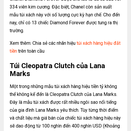
334 viên kim cương. Đặc biệt, Chanel còn sản xuất
mẫu túi xách này với số lượng cực kỳ hạn chế. Cho đến
nay, chỉ có 13 chiếc Diamond Forever được tung ra thị
trường.
Xem thêm: Chia sẻ các nhãn hiệu
túi xách hàng hiệu đắt
tiền
trên toàn cầu
Túi Cleopatra Clutch của Lana
Marks
Một trong những mẫu túi xách hàng hiệu tiền tỷ không
thể không kể đến là Cleopatra Clutch của Lana Marks.
Đây là mẫu túi xách được rất nhiều ngôi sao nổi tiếng
của gia đình Lana Marks yêu thích. Tùy từng thời điểm
và chất liệu mà giá bán của chiếc túi xách hàng hiệu này
sẽ dao động từ 100 nghìn đến 400 nghìn USD (Khoảng