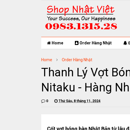
Home
Order Hàng Nhật
Đ
Home
Order Hàng Nhật
Thanh Lý Vợt Bón
Nitaku - Hàng Nhậ
0
Thứ Sáu, 8 tháng 11, 2024
Cốt vợt bóng bàn Nhật Bản từ lâu đã