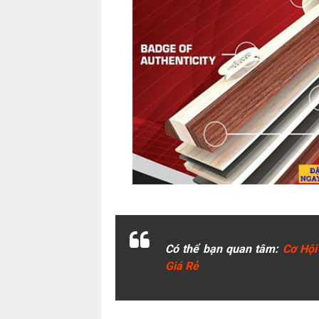
Có thể bạn quan tâm:
Cơ Hội
Giá Rẻ