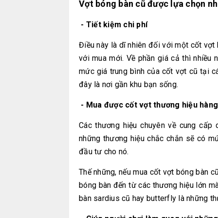
Vợt bóng bàn cũ được lựa chọn nhi
- Tiết kiệm chi phí
Điều này là dĩ nhiên đối với một cốt vợ
với mua mới. Về phần giá cả thì nhiều 
mức giá trung bình của cốt vợt cũ tại c
đây là nơi gần khu bạn sống.
- Mua được cốt vợt thương hiệu hàng 
Các thương hiệu chuyên về cung cấp 
những thương hiệu chắc chắn sẽ có mức
đầu tư cho nó.
Thế những, nếu mua cốt vợt bóng bàn c
bóng bàn đến từ các thương hiệu lớn m
bàn sardius cũ hay butterfly là những th