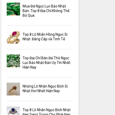
Mua Đá Ngọc Lục Bảo Nhật
Bản: Top 8 Địa Chỉ Không Thể
Bỏ Qua
Top 8 Lô Nhẫn Hồng Ngọc Si
Nhật: Đẳng Cấp và Tinh Tế
Top Địa Chỉ Bán Đá Thô Ngọc
Lục Bảo Nhật Bản Uy Tín Nhất
Hiện Nay
Những Lô Nhẫn Ngọc Bích Si
Nhật Hot Nhất Hiện Nay
Top 8 Lô Nhẫn Ngọc Bích Nhật
Đẹp Sang Trọng Cho Phái Đẹp