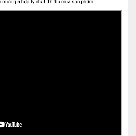
nh mức giá hợp lý nhất để thu mua sản phẩm.