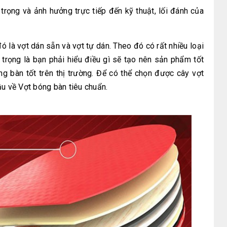
trọng và ảnh hưởng trực tiếp đến kỹ thuật, lối đánh của
đó là vợt dán sẵn và vợt tự dán.
Theo đó có rất nhiều loại
n trọng là bạn phải hiểu điều gì sẽ tạo nên sản phẩm tốt
óng bàn tốt trên thị trường. Để có thể chọn được cây vợt
ầu về Vợt bóng bàn tiêu chuẩn.