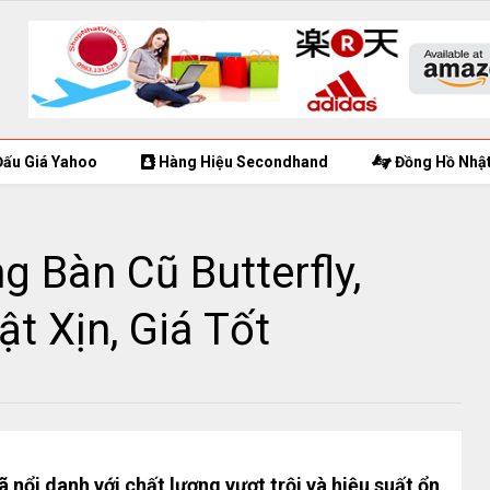
ấu Giá Yahoo
Hàng Hiệu Secondhand
Đồng Hồ Nhật
g Bàn Cũ Butterfly,
t Xịn, Giá Tốt
 nổi danh với chất lượng vượt trội và hiệu suất ổn