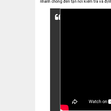
nhanh chóng đến tận nơi kiểm tra và đị