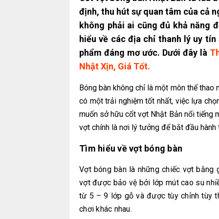
định, thu hút sự quan tâm của cả n
không phải ai cũng đủ khả năng đ
hiểu về các địa chỉ thanh lý uy tí
phẩm đáng mơ ước. Dưới đây là
Th
Nhật Xịn, Giá Tốt.
Bóng bàn không chỉ là một môn thể thao 
có một trải nghiệm tốt nhất, việc lựa chọ
muốn sở hữu cốt vợt Nhật Bản nổi tiếng mà
vợt chính là nơi lý tưởng để bắt đầu hành 
Tìm hiểu về vợt bóng bàn
Vợt bóng bàn là những chiếc vợt bằng 
vợt được bảo vệ bởi lớp mút cao su nhiề
từ 5 – 9 lớp gỗ và được tùy chỉnh tùy 
chơi khác nhau.