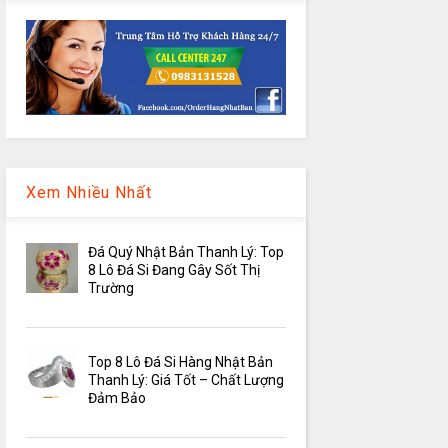
Xem Nhiều Nhất
Đá Quý Nhật Bản Thanh Lý: Top
8 Lô Đá Si Đang Gây Sốt Thị
Trường
Top 8 Lô Đá Si Hàng Nhật Bản
Thanh Lý: Giá Tốt – Chất Lượng
Đảm Bảo