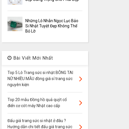
Những Lô Nhẫn Ngọc Lục Bảo
Si Nhật Tuyệt Đẹp Không Thể
Bỏ Lỡ
Bài Viết Mới Nhất
Top 5 Lô Trang sức si nhật BÔNG TAI
NỮ NHIỀU MẪU đồng giá sỉ trang sức
nguyên kiện
Top 20 mẫu Đồng hồ quả quýt cổ
điển cơ cót máy Nhật cao cấp
Đấu giá trang sức si nhật ở đâu ?
Hướng dẫn chi tiết đấu giá trang sức