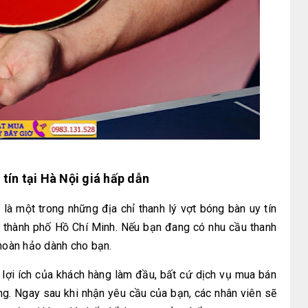
tín tại Hà Nội giá hấp dẫn
là một trong những địa chỉ thanh lý vợt bóng bàn uy tín
và thành phố Hồ Chí Minh. Nếu bạn đang có nhu cầu thanh
 hoàn hảo dành cho bạn.
 lợi ích của khách hàng làm đầu, bất cứ dịch vụ mua bán
ng. Ngay sau khi nhận yêu cầu của bạn, các nhân viên sẽ