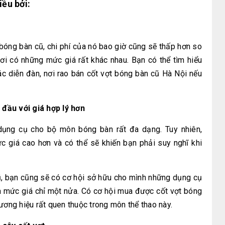
ều bởi:
t bóng bàn cũ, chi phí của nó bao giờ cũng sẽ thấp hơn so
nơi có những mức giá rất khác nhau. Bạn có thể tìm hiểu
ác diễn đàn, nơi rao bán cốt vợt bóng bàn cũ Hà Nội nếu
đầu với giá hợp lý hơn
dụng cụ cho bộ môn bóng bàn rất đa dạng. Tuy nhiên,
 giá cao hơn và có thể sẽ khiến bạn phải suy nghĩ khi
ũ, bạn cũng sẽ có cơ hội sở hữu cho mình những dụng cụ
à mức giá chỉ một nửa. Có cơ hội mua được cốt vợt bóng
ương hiệu rất quen thuộc trong môn thể thao này.