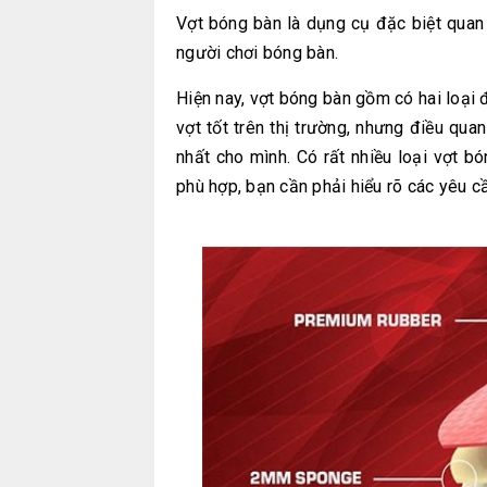
Vợt bóng bàn là dụng cụ đặc biệt quan 
người chơi bóng bàn.
Hiện nay, vợt bóng bàn gồm có hai loại 
vợt tốt trên thị trường, nhưng điều qua
nhất cho mình. C
ó rất nhiều loại vợt b
phù hợp, bạn cần phải hiểu rõ các yêu c