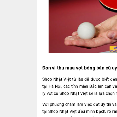
Đơn vị thu mua vợt bóng bàn cũ uy 
Shop Nhật Việt
từ lâu đã được biết đến 
tại Hà Nội, các tỉnh miền Bắc lân cận 
lý vợt cũ Shop Nhật Việt sẽ là lựa chọn
Với phương châm làm việc đặt uy tín và
tại
Shop Nhật Việt
đều minh bạch, rõ rà