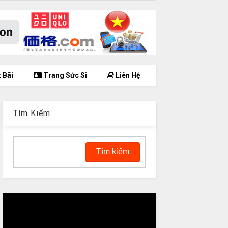
 Bãi
Trang Sức Si
Liên Hệ
Tìm Kiếm...