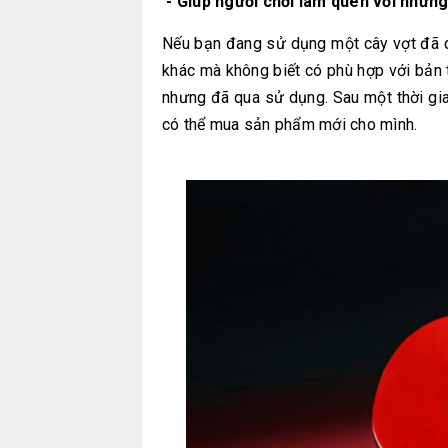
- Giúp người chơi làm quen với những
Nếu bạn đang sử dụng một cây vợt đã 
khác mà không biết có phù hợp với bản
nhưng đã qua sử dụng. Sau một thời g
có thể mua sản phẩm mới cho mình.