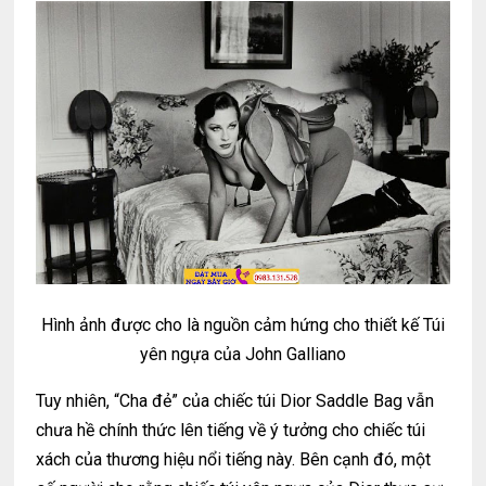
Hình ảnh được cho là nguồn cảm hứng cho thiết kế Túi
yên ngựa của John Galliano
Tuy nhiên, “Cha đẻ” của chiếc túi Dior Saddle Bag vẫn
chưa hề chính thức lên tiếng về ý tưởng cho chiếc túi
xách của thương hiệu nổi tiếng này. Bên cạnh đó, một