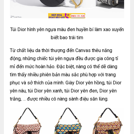
Túi Dior hình yên ngựa màu đen huyền bí làm xao xuyến
biết bao trái tim
Từ chất liệu da thời thượng đến Canvas thêu năng
động, những chiếc túi yên ngựa đều được gia công tỉ
mỉ đến mức hoàn hảo. Đặc biệt, nàng có thể dễ dàng
tìm thấy nhiều phiên bản màu sắc phù hợp với trang
phục và sở thích của mình. Giày Dior yên hồng, túi Dior
yên nâu, túi Dior yên xanh, túi Dior yên đen, Dior yên
trắng, … được nhiều cô nàng sành điệu săn lùng.