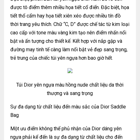
được tô điểm thêm nhiều họa tiết cổ điển. Đặc biệt, họa
tiết thổ cẩm hay họa tiết xiên xéo được nhiều tín đồ
thời trang yêu thích. Chữ “C, D” được chế tác từ kim loại
cao cấp với tone màu vàng kim tạo nên điểm nhấn nổi
bật và ấn tượng cho thiết kế. Kết hợp với nắp gập và
đường may tinh tế càng làm nổi bật vẻ đẹp sang trọng,
trẻ trung của chiếc túi yên ngựa hơn bao giờ hết.
Túi Dior yên ngựa màu hồng nude chất liệu da thời
thượng và sang trọng
Sự đa dạng từ chất liệu đến màu sắc của Dior Saddle
Bag
Một ưu điểm không thể phủ nhận của Dior dáng yên
ngựa phải kể đến là sự đa dạng từ chất liệu cho đến