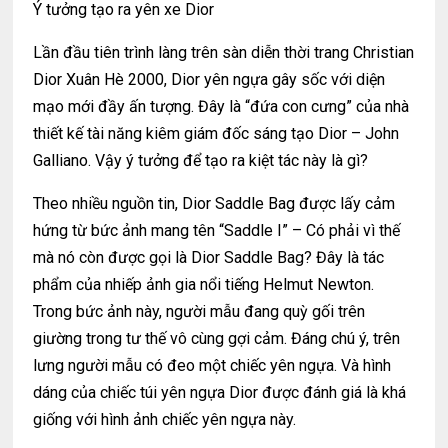
Ý tưởng tạo ra yên xe Dior
Lần đầu tiên trình làng trên sàn diễn thời trang Christian
Dior Xuân Hè 2000, Dior yên ngựa gây sốc với diện
mạo mới đầy ấn tượng. Đây là “đứa con cưng” của nhà
thiết kế tài năng kiêm giám đốc sáng tạo Dior – John
Galliano. Vậy ý tưởng để tạo ra kiệt tác này là gì?
Theo nhiều nguồn tin, Dior Saddle Bag được lấy cảm
hứng từ bức ảnh mang tên “Saddle I” – Có phải vì thế
mà nó còn được gọi là Dior Saddle Bag? Đây là tác
phẩm của nhiếp ảnh gia nổi tiếng Helmut Newton.
Trong bức ảnh này, người mẫu đang quỳ gối trên
giường trong tư thế vô cùng gợi cảm. Đáng chú ý, trên
lưng người mẫu có đeo một chiếc yên ngựa. Và hình
dáng của chiếc túi yên ngựa Dior được đánh giá là khá
giống với hình ảnh chiếc yên ngựa này.