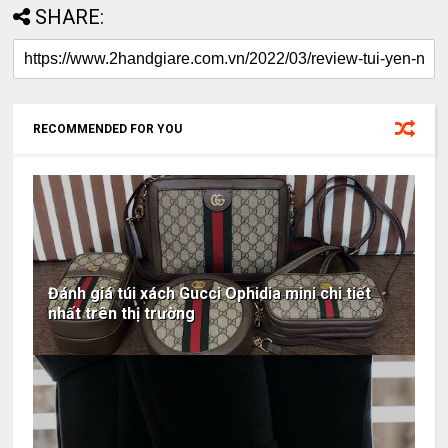
SHARE:
RECOMMENDED FOR YOU
Đánh giá túi xách Gucci Ophidia mini chi tiết
nhất trên thị trường