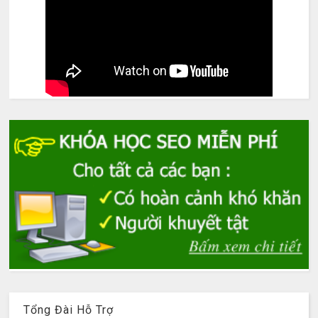
Tổng Đài Hỗ Trợ