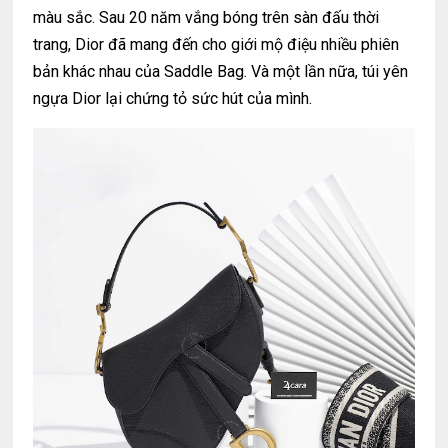
màu sắc. Sau 20 năm vắng bóng trên sàn đấu thời
trang, Dior đã mang đến cho giới mộ điệu nhiều phiên
bản khác nhau của Saddle Bag. Và một lần nữa, túi yên
ngựa Dior lại chứng tỏ sức hút của mình.