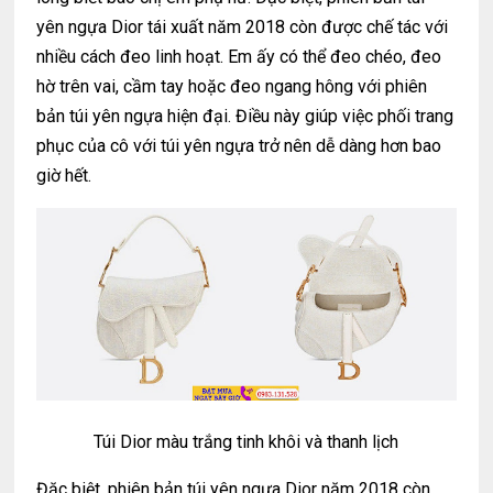
yên ngựa Dior tái xuất năm 2018 còn được chế tác với
nhiều cách đeo linh hoạt. Em ấy có thể đeo chéo, đeo
hờ trên vai, cầm tay hoặc đeo ngang hông với phiên
bản túi yên ngựa hiện đại. Điều này giúp việc phối trang
phục của cô với túi yên ngựa trở nên dễ dàng hơn bao
giờ hết.
Túi Dior màu trắng tinh khôi và thanh lịch
Đặc biệt, phiên bản túi yên ngựa Dior năm 2018 còn