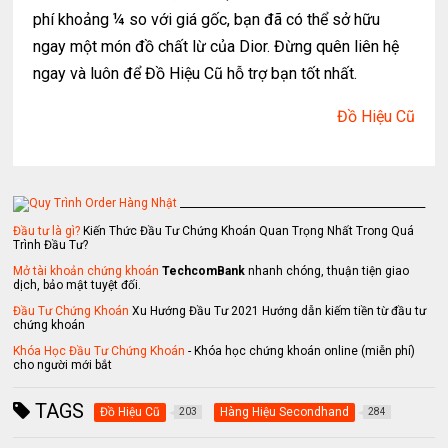
phí khoảng ¼ so với giá gốc, bạn đã có thể sở hữu
ngay một món đồ chất lừ của Dior. Đừng quên liên hệ
ngay và luôn để Đồ Hiệu Cũ hỗ trợ bạn tốt nhất.
Đồ Hiệu Cũ
_________________________________________________
Đầu tư là gì?
Kiến Thức Đầu Tư Chứng Khoán Quan Trọng Nhất Trong Quá
Trình Đầu Tư?
Mở tài khoản chứng khoán
TechcomBank
nhanh chóng, thuận tiện giao
dịch, bảo mật tuyệt đối.
Đầu Tư Chứng Khoán
Xu Hướng Đầu Tư 2021 Hướng dẫn kiếm tiền từ đầu tư
chứng khoán
Khóa Học Đầu Tư Chứng Khoán
- Khóa học chứng khoán online (miễn phí)
cho người mới bắt
TAGS
Đồ Hiệu Cũ
Hàng Hiệu Secondhand
203
284