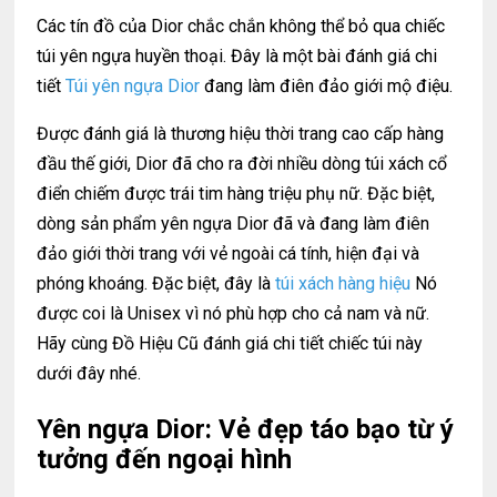
Các tín đồ của Dior chắc chắn không thể bỏ qua chiếc
túi yên ngựa huyền thoại. Đây là một bài đánh giá chi
tiết
Túi yên ngựa Dior
đang làm điên đảo giới mộ điệu.
Được đánh giá là thương hiệu thời trang cao cấp hàng
đầu thế giới, Dior đã cho ra đời nhiều dòng túi xách cổ
điển chiếm được trái tim hàng triệu phụ nữ. Đặc biệt,
dòng sản phẩm yên ngựa Dior đã và đang làm điên
đảo giới thời trang với vẻ ngoài cá tính, hiện đại và
phóng khoáng. Đặc biệt, đây là
túi xách hàng hiệu
Nó
được coi là Unisex vì nó phù hợp cho cả nam và nữ.
Hãy cùng Đồ Hiệu Cũ đánh giá chi tiết chiếc túi này
dưới đây nhé.
Yên ngựa Dior: Vẻ đẹp táo bạo từ ý
tưởng đến ngoại hình