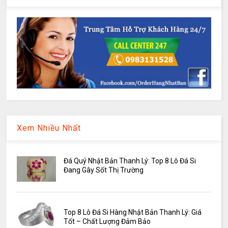
Xem Nhiều Nhất
Đá Quý Nhật Bản Thanh Lý: Top 8 Lô Đá Si
Đang Gây Sốt Thị Trường
Top 8 Lô Đá Si Hàng Nhật Bản Thanh Lý: Giá
Tốt – Chất Lượng Đảm Bảo