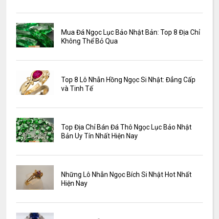
Mua Đá Ngọc Lục Bảo Nhật Bản: Top 8 Địa Chỉ
Không Thể Bỏ Qua
Top 8 Lô Nhẫn Hồng Ngọc Si Nhật: Đẳng Cấp
và Tinh Tế
Top Địa Chỉ Bán Đá Thô Ngọc Lục Bảo Nhật
Bản Uy Tín Nhất Hiện Nay
Những Lô Nhẫn Ngọc Bích Si Nhật Hot Nhất
Hiện Nay