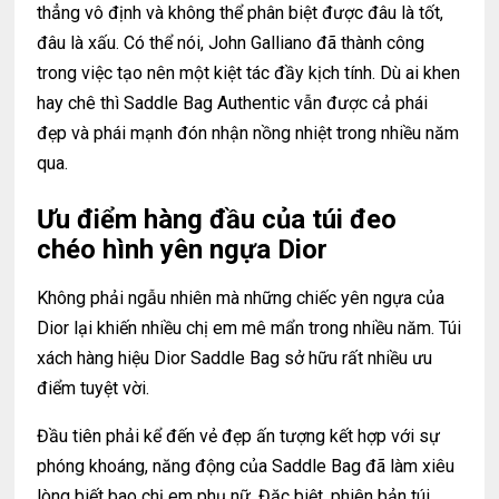
thẳng vô định và không thể phân biệt được đâu là tốt,
đâu là xấu. Có thể nói, John Galliano đã thành công
trong việc tạo nên một kiệt tác đầy kịch tính. Dù ai khen
hay chê thì Saddle Bag Authentic vẫn được cả phái
đẹp và phái mạnh đón nhận nồng nhiệt trong nhiều năm
qua.
Ưu điểm hàng đầu của túi đeo
chéo hình yên ngựa Dior
Không phải ngẫu nhiên mà những chiếc yên ngựa của
Dior lại khiến nhiều chị em mê mẩn trong nhiều năm. Túi
xách hàng hiệu Dior Saddle Bag sở hữu rất nhiều ưu
điểm tuyệt vời.
Đầu tiên phải kể đến vẻ đẹp ấn tượng kết hợp với sự
phóng khoáng, năng động của Saddle Bag đã làm xiêu
lòng biết bao chị em phụ nữ. Đặc biệt, phiên bản túi