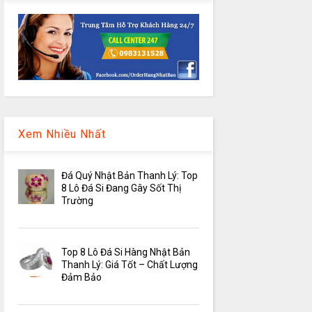
Xem Nhiều Nhất
Đá Quý Nhật Bản Thanh Lý: Top
8 Lô Đá Si Đang Gây Sốt Thị
Trường
Top 8 Lô Đá Si Hàng Nhật Bản
Thanh Lý: Giá Tốt – Chất Lượng
Đảm Bảo