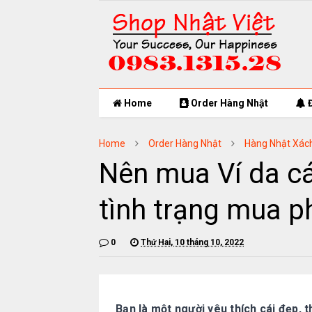
Home
Order Hàng Nhật
Đ
Home
Order Hàng Nhật
Hàng Nhật Xác
Nên mua Ví da cá
tình trạng mua p
0
Thứ Hai, 10 tháng 10, 2022
Bạn là một người yêu thích cái đẹp, 