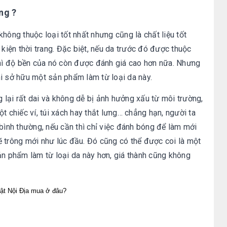
ng ?
hông thuộc loại tốt nhất nhưng cũng là chất liệu tốt
iện thời trang. Đặc biệt, nếu da trước đó được thuộc
thì độ bền của nó còn được đánh giá cao hơn nữa. Nhưng
i sở hữu một sản phẩm làm từ loại da này.
lại rất dai và không dễ bị ảnh hưởng xấu từ môi trường,
t chiếc ví, túi xách hay thắt lưng… chẳng hạn, người ta
 bình thường, nếu cần thì chỉ việc đánh bóng để làm mới
ẽ trông mới như lúc đầu. Đó cũng có thể được coi là một
ản phẩm làm từ loại da này hơn, giá thành cũng không
ật Nội Địa mua ở đâu?