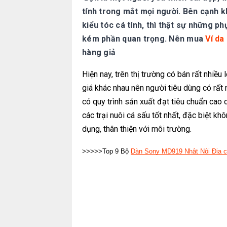
tính trong mắt mọi người. Bên cạnh 
kiểu tóc cá tính, thì thật sự những 
kém phần quan trọng.
Nên mua
Ví da
hàng giả
Hiện nay, trên thị trường có bán rất nhiều
giá khác nhau nên người tiêu dùng có rất 
có quy trình sản xuất đạt tiêu chuẩn cao
các trại nuôi cá sấu tốt nhất, đặc biệt k
dụng, thân thiện với môi trường.
>>>>>Top 9 Bộ
Dàn Sony MD919 Nhật Nội Địa 