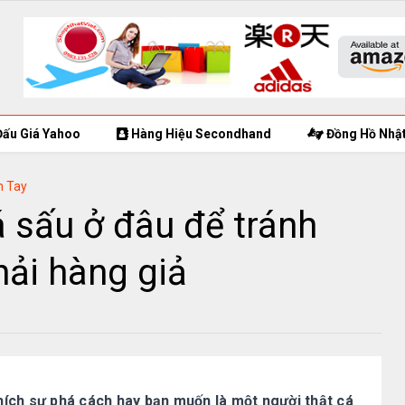
ấu Giá Yahoo
Hàng Hiệu Secondhand
Đồng Hồ Nhật
h Tay
 sấu ở đâu để tránh
hải hàng giả
thích sự phá cách hay bạn muốn là một người thật cá