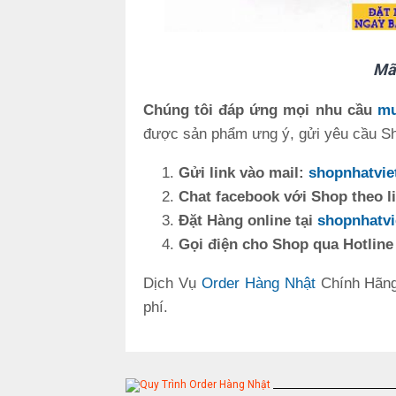
Mã
Chúng tôi đáp ứng mọi nhu cầu
mu
được sản phẩm ưng ý, gửi yêu cầu Sho
Gửi link vào mail:
shopnhatvi
Chat facebook với Shop theo l
Đặt Hàng online tại
shopnhatvi
Gọi điện cho Shop qua Hotline
Dịch Vụ
Order Hàng Nhật
Chính Hãn
phí.
____________________________