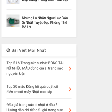
Những Lô Nhẫn Ngọc Lục Bảo
Si Nhật Tuyệt Đẹp Không Thể
Bỏ Lỡ
Bài Viết Mới Nhất
Top 5 Lô Trang sức si nhật BÔNG TAI
NỮ NHIỀU MẪU đồng giá sỉ trang sức
nguyên kiện
Top 20 mẫu Đồng hồ quả quýt cổ
điển cơ cót máy Nhật cao cấp
Đấu giá trang sức si nhật ở đâu ?
Hướng dẫn chi tiết đấu giá trang sức