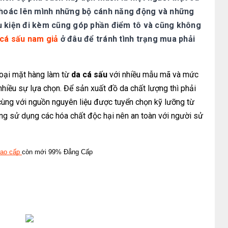
khoác lên mình những bộ cánh năng động và những
phụ kiện đi kèm cũng góp phần điểm tô và cũng không
 cá sấu nam giả
ở đâu để tránh tình trạng mua phải
 loại mặt hàng làm từ
da cá sấu
với nhiều mẫu mã và mức
nhiều sự lựa chọn. Để sản xuất đồ da chất lượng thì phải
 cùng với nguồn nguyên liệu được tuyển chọn kỹ lưỡng từ
hông sử dụng các hóa chất độc hại nên an toàn với người sử
cao cấp
còn mới 99% Đẳng Cấp