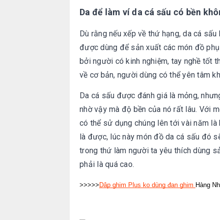
Da để làm ví da cá sấu có bền khô
Dù rằng nếu xếp về thứ hạng, da cá sấu k
được dùng để sản xuất các món đồ phụ k
bởi người có kinh nghiệm, tay nghề tốt 
về cơ bản, người dùng có thể yên tâm kh
Da cá sấu được đánh giá là mỏng, nhưng 
nhờ vậy mà độ bền của nó rất lâu. Với mộ
có thể sử dụng chúng lên tới vài năm là
là được, lúc này món đồ da cá sấu đó s
trong thứ làm người ta yêu thích dùng s
phải là quá cao.
>>>>>
Dập ghim Plus ko dùng đạn ghim
Hàng Nh