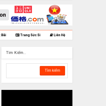
 Bãi
Trang Sức Si
Liên Hệ
Tìm Kiếm...