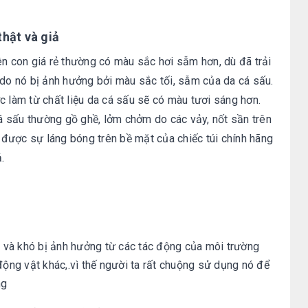
thật và giả
n con giá rẻ thường có màu sắc hơi sẫm hơn, dù đã trải
 do nó bị ảnh hưởng bởi màu sắc tối, sẫm của da cá sấu.
c làm từ chất liệu da cá sấu sẽ có màu tươi sáng hơn.
cá sấu thường gồ ghề, lởm chởm do các vảy, nốt sần trên
được sự láng bóng trên bề mặt của chiếc túi c
hính hãng
.
n và khó bị ảnh hưởng từ các tác động của môi trường
động vật khác,.vì thế người ta rất chuộng sử dụng nó để
ng