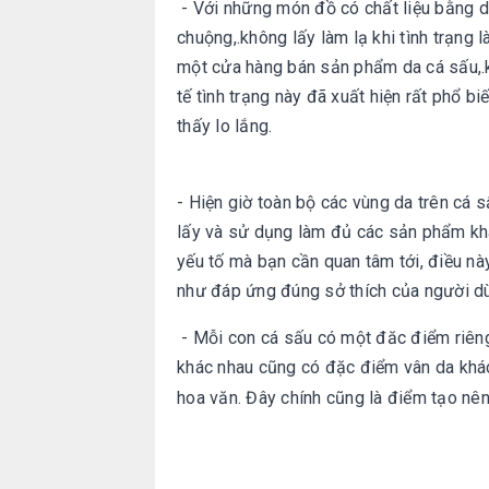
- Với những món đồ có chất liệu bằng d
chuộng,.không lấy làm lạ khi tình trạng l
một cửa hàng bán sản phẩm da cá sấu,.k
tế tình trạng này đã xuất hiện rất phổ bi
thấy lo lắng.
- Hiện giờ toàn bộ các vùng da trên cá 
lấy và sử dụng làm đủ các sản phẩm khác
yếu tố mà bạn cần quan tâm tới, điều nà
như đáp ứng đúng sở thích của người d
- Mỗi con cá sấu có một đăc điểm riên
khác nhau cũng có đặc điểm vân da khá
hoa văn. Đây chính cũng là điểm tạo n