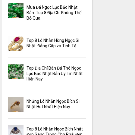
Mua Đá Ngọc Lục Bảo Nhật
Bản: Top 8 Địa Chỉ Không Thể
Bỏ Qua
Top 8 Lô Nhẫn Hồng Ngọc Si
Nhật: Đẳng Cấp và Tinh Tế
Top Địa Chỉ Bán Đá Thô Ngọc
Lục Bảo Nhật Bản Uy Tín Nhất
Hiện Nay
Những Lô Nhẫn Ngọc Bích Si
Nhật Hot Nhất Hiện Nay
Top 8 Lô Nhẫn Ngọc Bích Nhật
Đẹp Sang Trọng Cho Phái Đẹp