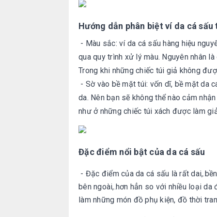
Hướng dẫn phân biệt ví da cá sấu 
- Màu sắc: ví da cá sấu hàng hiệu nguyê
qua quy trình xử lý màu. Nguyên nhân là
Trong khi những chiếc túi giả không đượ
- Sờ vào bề mặt túi: vốn dĩ, bề mặt da 
da. Nên bạn sẽ không thể nào cảm nhận 
như ở những chiếc túi xách được làm giả
Đặc điểm nổi bật của da cá sấu
- Đặc điểm của da cá sấu là rất dai,.bề
bên ngoài,.hơn hẳn so với nhiều loại da 
làm những món đồ phụ kiện, đồ thời tra