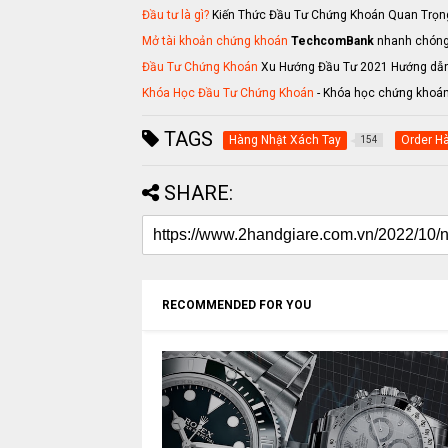
Đầu tư là gì?
Kiến Thức Đầu Tư Chứng Khoán Quan Trọng
Mở tài khoản chứng khoán
TechcomBank
nhanh chóng,
Đầu Tư Chứng Khoán
Xu Hướng Đầu Tư 2021 Hướng dẫn 
Khóa Học Đầu Tư Chứng Khoán
- Khóa học chứng khoán 
TAGS
Hàng Nhật Xách Tay
Order H
154
SHARE:
RECOMMENDED FOR YOU