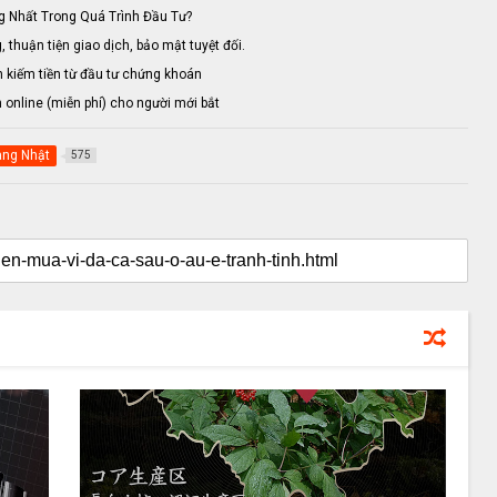
 Nhất Trong Quá Trình Đầu Tư?
 thuận tiện giao dịch, bảo mật tuyệt đối.
kiếm tiền từ đầu tư chứng khoán
online (miễn phí) cho người mới bắt
àng Nhật
575