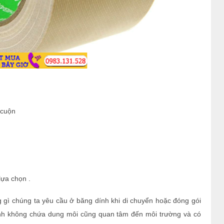
 cuộn
ựa chọn .
 gì chúng ta yêu cầu ở băng dính khi di chuyển hoặc đóng gói
nh không chứa dung môi cũng quan tâm đến môi trường và có