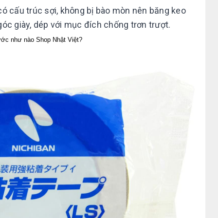
có cấu trúc sợi, không bị bào mòn nên băng keo
óc giày, dép với mục đích chống trơn trượt.
ước như nào Shop Nhật Việt?