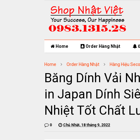
Home
Order Hàng Nhật
Đ
Home
Order Hàng Nhật
Hàng Hiệu Sec
Băng Dính Vải N
in Japan Dính Si
Nhiệt Tốt Chất 
0
Chủ Nhật, 18 tháng 9, 2022