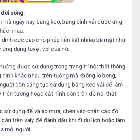
 đời sống.
h mà ngày nay băng keo, băng dính vải được ứng
khác nhau.
dính cực cao cho phép liên kết nhiều bề mặt như
 ứng dụng tuyệt vời của nó:
ường được sử dụng trong trang trí nội thất thông
g hình khác nhau trên tường mà không lo bong,
 người còn sáng tạo sử dụng băng keo vải để làm
 trên tường hoặc cắt hình dán trên đồ nội thất.
ợc sử dụng để vá áo mưa, chèn vào chân các đồ
, gắn trên valy để đánh dấu khi đi du lịch hoặc làm
ủa mỗi người.