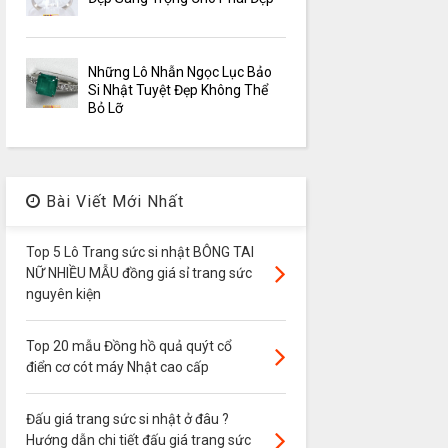
Những Lô Nhẫn Ngọc Lục Bảo
Si Nhật Tuyệt Đẹp Không Thể
Bỏ Lỡ
Bài Viết Mới Nhất
Top 5 Lô Trang sức si nhật BÔNG TAI
NỮ NHIỀU MẪU đồng giá sỉ trang sức
nguyên kiện
Top 20 mẫu Đồng hồ quả quýt cổ
điển cơ cót máy Nhật cao cấp
Đấu giá trang sức si nhật ở đâu ?
Hướng dẫn chi tiết đấu giá trang sức