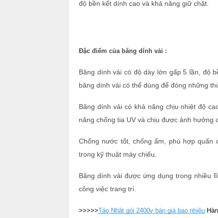
độ bền kết dính cao và khả năng giữ chặt.
Đặc điểm của băng dính vải :
Băng dính vải có độ dày lớn gấp 5 lần, độ b
băng dính vải có thể dùng để đóng những t
Băng dính vải có khả năng chịu nhiệt độ cao
năng chống tia UV và chịu được ảnh hưởng của
Chống nước tốt, chống ẩm, phù hợp quấn dâ
trong kỹ thuật máy chiếu.
Băng dính vải được ứng dụng trong nhiều lĩ
công việc trang trí.
>>>>>
Tảo Nhật gói 2400v bán giá bao nhiêu
Hàng