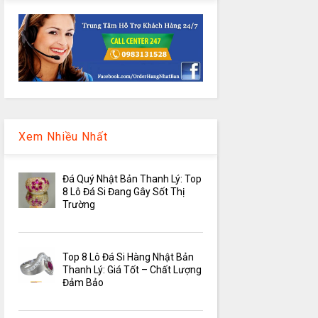
Xem Nhiều Nhất
Đá Quý Nhật Bản Thanh Lý: Top
8 Lô Đá Si Đang Gây Sốt Thị
Trường
Top 8 Lô Đá Si Hàng Nhật Bản
Thanh Lý: Giá Tốt – Chất Lượng
Đảm Bảo