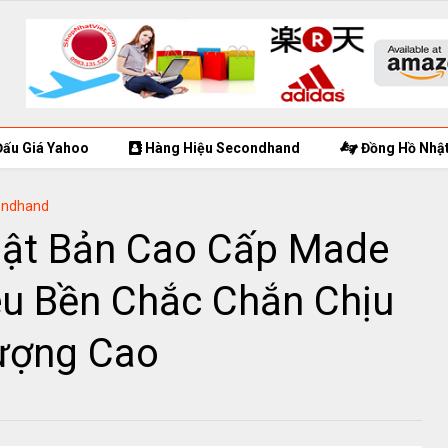
ấu Giá Yahoo
Hàng Hiệu Secondhand
Đồng Hồ Nhật
ondhand
hật Bản Cao Cấp Made
êu Bền Chắc Chắn Chịu
Lượng Cao