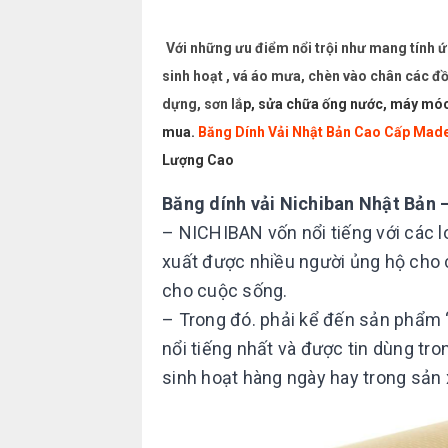
Với những ưu điểm nổi trội như mang tính 
sinh hoạt , vá áo mưa, chèn vào chân các đồ 
dựng, sơn lắ
p, sửa chữa ống nước, máy móc,
mua.
Băng Dính Vải Nhật Bản Cao Cấp Made
Lượng Cao
Băng dính vải Nichiban Nhật Bản
– NICHIBAN vốn nổi tiếng với các 
xuất được nhiều người ủng hộ cho c
cho cuộc sống.
– Trong đó. phải kể đến sản phẩm 
nổi tiếng nhất và được tin dùng tro
sinh hoạt hàng ngày hay trong sản