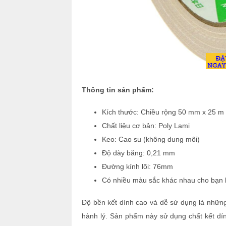
Thông tin sản phẩm:
Kích thước: Chiều rộng 50 mm x 25 m
Chất liệu cơ bản: Poly Lami
Keo: Cao su (không dung môi)
Độ dày băng: 0,21 mm
Đường kính lõi: 76mm
Có nhiều màu sắc khác nhau cho bạn l
Độ bền kết dính cao và dễ sử dụng là những
hành lý.
Sản phẩm này sử dụng chất kết dí