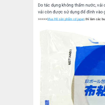
Do tác dụng không thấm nước, vải 
vải còn được sử dụng để đính vào g
>>>>>
Mua Hộ sản phẩm cd japan
thì làm các b