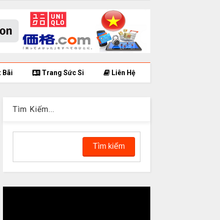
 Bãi
Trang Sức Si
Liên Hệ
Tìm Kiếm...