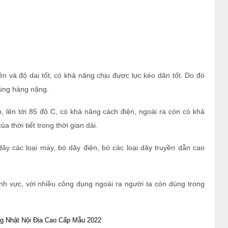
ền và độ dai tốt, có khả năng chịu được lực kéo dãn tốt. Do đó
hùng hàng nặng.
, lên tới 85 độ C, có khả năng cách điện, ngoài ra còn có khả
 thời tiết trong thời gian dài.
y các loại máy, bó dây điện, bó các loại dây truyền dẫn cao
nh vực, với nhiều công dụng ngoài ra người ta còn dùng trong
 Nhật Nội Địa Cao Cấp Mẫu 2022