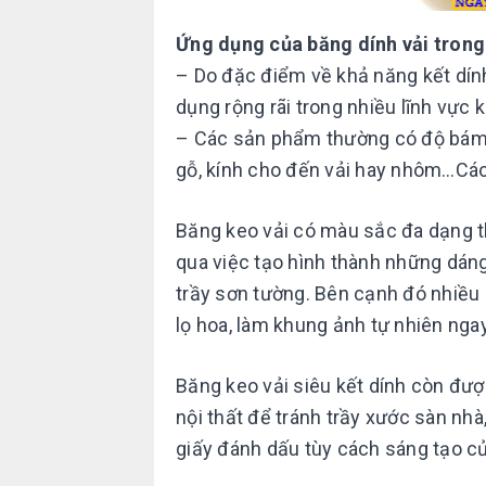
Ứng dụng của băng dính vải trong
– Do đặc điểm về khả năng kết dín
dụng rộng rãi trong nhiều lĩnh vực 
– Các sản phẩm thường có độ bám 
gỗ, kính cho đến vải hay nhôm…Các
Băng keo vải có màu sắc đa dạng th
qua việc tạo hình thành những dán
trầy sơn tường. Bên cạnh đó nhiều
lọ hoa, làm khung ảnh tự nhiên ngay
Băng keo vải siêu kết dính còn đư
nội thất để tránh trầy xước sàn nhà
giấy đánh dấu tùy cách sáng tạo c