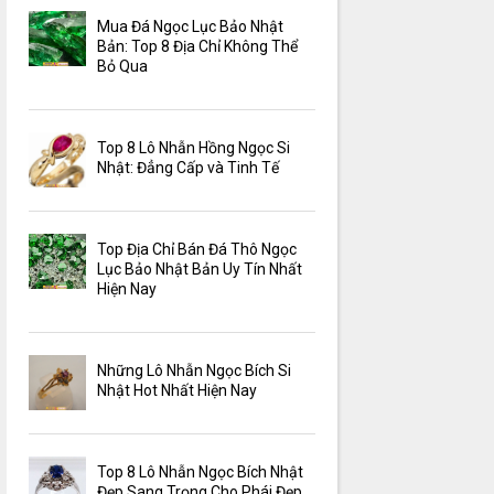
Mua Đá Ngọc Lục Bảo Nhật
Bản: Top 8 Địa Chỉ Không Thể
Bỏ Qua
Top 8 Lô Nhẫn Hồng Ngọc Si
Nhật: Đẳng Cấp và Tinh Tế
Top Địa Chỉ Bán Đá Thô Ngọc
Lục Bảo Nhật Bản Uy Tín Nhất
Hiện Nay
Những Lô Nhẫn Ngọc Bích Si
Nhật Hot Nhất Hiện Nay
Top 8 Lô Nhẫn Ngọc Bích Nhật
Đẹp Sang Trọng Cho Phái Đẹp