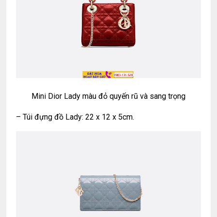
Mini Dior Lady màu đỏ quyến rũ và sang trọng
– Túi đựng đồ Lady: 22 x 12 x 5cm.