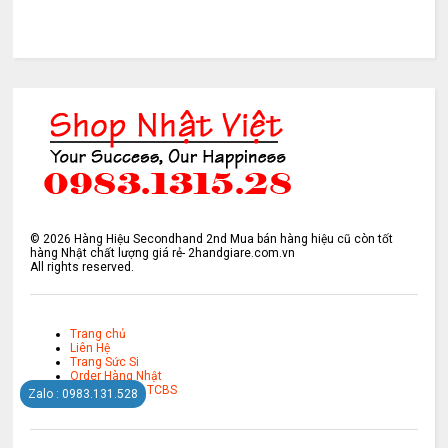
©
2026
Hàng Hiệu Secondhand 2nd Mua bán hàng hiệu cũ còn tốt
hàng Nhật chất lượng giá rẻ- 2handgiare.com.vn
All rights reserved.
Trang chủ
Liên Hệ
Trang Sức Si
Order Hàng Nhật
Mở Tài Khoản TCBS
Zalo : 0983.131.528