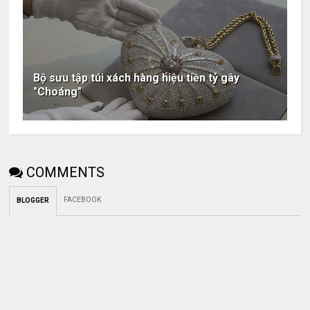
Bộ sưu tập túi xách hàng hiệu tiền tỷ gây
"Choáng"
COMMENTS
FACEBOOK
BLOGGER