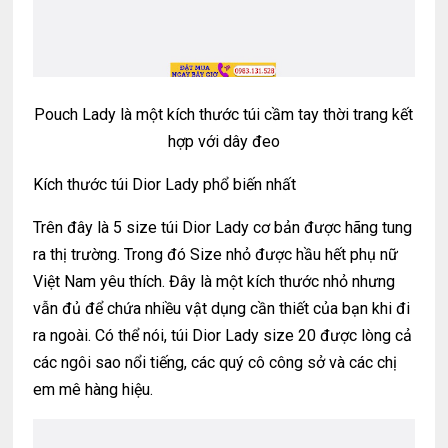
Pouch Lady là một kích thước túi cầm tay thời trang kết
hợp với dây đeo
Kích thước túi Dior Lady phổ biến nhất
Trên đây là 5 size túi Dior Lady cơ bản được hãng tung
ra thị trường. Trong đó Size nhỏ được hầu hết phụ nữ
Việt Nam yêu thích. Đây là một kích thước nhỏ nhưng
vẫn đủ để chứa nhiều vật dụng cần thiết của bạn khi đi
ra ngoài. Có thể nói, túi Dior Lady size 20 được lòng cả
các ngôi sao nổi tiếng, các quý cô công sở và các chị
em mê hàng hiệu.