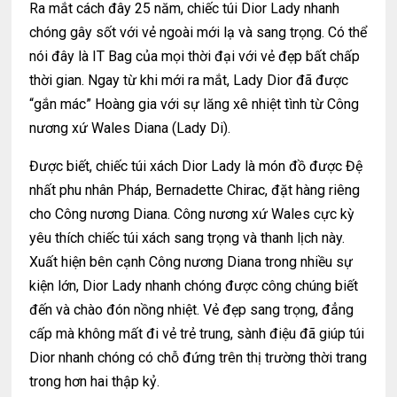
Ra mắt cách đây 25 năm, chiếc túi Dior Lady nhanh
chóng gây sốt với vẻ ngoài mới lạ và sang trọng. Có thể
nói đây là IT Bag của mọi thời đại với vẻ đẹp bất chấp
thời gian. Ngay từ khi mới ra mắt, Lady Dior đã được
“gắn mác” Hoàng gia với sự lăng xê nhiệt tình từ Công
nương xứ Wales Diana (Lady Di).
Được biết, chiếc túi xách Dior Lady là món đồ được Đệ
nhất phu nhân Pháp, Bernadette Chirac, đặt hàng riêng
cho Công nương Diana. Công nương xứ Wales cực kỳ
yêu thích chiếc túi xách sang trọng và thanh lịch này.
Xuất hiện bên cạnh Công nương Diana trong nhiều sự
kiện lớn, Dior Lady nhanh chóng được công chúng biết
đến và chào đón nồng nhiệt. Vẻ đẹp sang trọng, đẳng
cấp mà không mất đi vẻ trẻ trung, sành điệu đã giúp túi
Dior nhanh chóng có chỗ đứng trên thị trường thời trang
trong hơn hai thập kỷ.