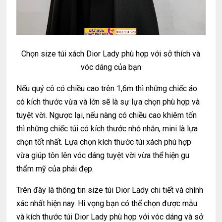
Chọn size túi xách Dior Lady phù hợp với sở thích và
vóc dáng của bạn
Nếu quý cô có chiều cao trên 1,6m thì những chiếc áo
có kích thước vừa và lớn sẽ là sự lựa chọn phù hợp và
tuyệt vời. Ngược lại, nếu nàng có chiều cao khiêm tốn
thì những chiếc túi có kích thước nhỏ nhắn, mini là lựa
chọn tốt nhất. Lựa chọn kích thước túi xách phù hợp
vừa giúp tôn lên vóc dáng tuyệt vời vừa thể hiện gu
thẩm mỹ của phái đẹp.
Trên đây là thông tin size túi Dior Lady chi tiết và chính
xác nhất hiện nay. Hi vọng bạn có thể chọn được mẫu
và kích thước túi Dior Lady phù hợp với vóc dáng và sở