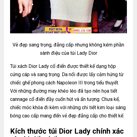
Vẻ đẹp sang trọng, đẳng cấp nhưng không kém phần
sành điệu của túi Lady Dior
Túi xách Dior Lady cổ điển được thiết kế dạng hộp
cứng cáp và sang trọng. Da nổi được lấy cảm hứng từ
chiếc ghế phong cách Napoleon III trong tiểu thuyết.
Với những đường may khéo léo đã tạo nên họa tiết
cannage cổ điển đầy cuốn hút và ấn tượng. Chưa kể,
chiếc móc khóa đi kèm với những chi tiết kim loại sáng
bóng cao cấp mang đến vẻ đẹp đẳng cấp cho thiết kế.
Kích thước túi Dior Lady chính xác