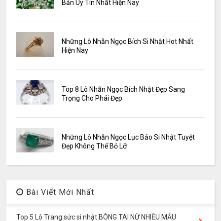
Bản Uy Tín Nhất Hiện Nay
Những Lô Nhẫn Ngọc Bích Si Nhật Hot Nhất
Hiện Nay
Top 8 Lô Nhẫn Ngọc Bích Nhật Đẹp Sang
Trọng Cho Phái Đẹp
Những Lô Nhẫn Ngọc Lục Bảo Si Nhật Tuyệt
Đẹp Không Thể Bỏ Lỡ
Bài Viết Mới Nhất
Top 5 Lô Trang sức si nhật BÔNG TAI NỮ NHIỀU MẪU