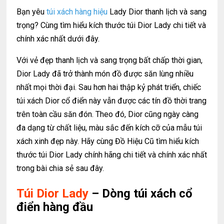
Bạn yêu
túi xách hàng hiệu
Lady Dior thanh lịch và sang
trọng? Cùng tìm hiểu kích thước túi Dior Lady chi tiết và
chính xác nhất dưới đây.
Với vẻ đẹp thanh lịch và sang trọng bất chấp thời gian,
Dior Lady đã trở thành món đồ được săn lùng nhiều
nhất mọi thời đại. Sau hơn hai thập kỷ phát triển, chiếc
túi xách Dior cổ điển này vẫn được các tín đồ thời trang
trên toàn cầu săn đón. Theo đó, Dior cũng ngày càng
đa dạng từ chất liệu, màu sắc đến kích cỡ của mẫu túi
xách xinh đẹp này. Hãy cùng Đồ Hiệu Cũ tìm hiểu kích
thước túi Dior Lady chính hãng chi tiết và chính xác nhất
trong bài chia sẻ sau đây.
Túi Dior Lady
– Dòng túi xách cổ
điển hàng đầu