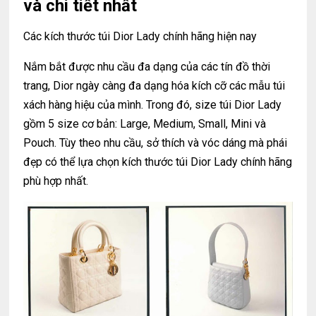
và chi tiết nhất
Các kích thước túi Dior Lady chính hãng hiện nay
Nắm bắt được nhu cầu đa dạng của các tín đồ thời
trang, Dior ngày càng đa dạng hóa kích cỡ các mẫu túi
xách hàng hiệu của mình. Trong đó, size túi Dior Lady
gồm 5 size cơ bản: Large, Medium, Small, Mini và
Pouch. Tùy theo nhu cầu, sở thích và vóc dáng mà phái
đẹp có thể lựa chọn kích thước túi Dior Lady chính hãng
phù hợp nhất.