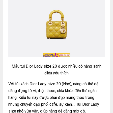
Mẫu túi Dior Lady size 20 được nhiều cô nàng sành
điệu yêu thích
Với túi xách Dior Lady size 20 (Nhỏ), nàng có thể dễ
dàng đựng từ ví, điện thoại, chìa khóa đến thẻ ngân
hàng. Kiểu túi này được phái đẹp mang theo trong
những chuyến dạo phố, café, sự kiện,… Túi Dior Lady
size nhỏ vừa vặn, giúp nàng dễ dàng mix đồ.