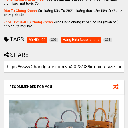
dịch, bảo mật tuyệt đối.
Đầu Tư Chứng Khoán
Xu Hướng Đầu Tư 2021 Hướng dẫn kiếm tiền từ đầu tư
chứng khoán
Khóa Học Đầu Tư Chứng Khoán
- Khóa học chứng khoán online (miễn phí)
cho người mới bắt
TAGS
Đồ Hiệu Cũ
Hàng Hiệu Secondhand
203
284
SHARE:
RECOMMENDED FOR YOU