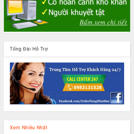
Tổng Đài Hỗ Trợ
Xem Nhiều Nhất