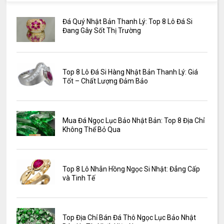
Đá Quý Nhật Bản Thanh Lý: Top 8 Lô Đá Si
Đang Gây Sốt Thị Trường
Top 8 Lô Đá Si Hàng Nhật Bản Thanh Lý: Giá
Tốt – Chất Lượng Đảm Bảo
Mua Đá Ngọc Lục Bảo Nhật Bản: Top 8 Địa Chỉ
Không Thể Bỏ Qua
Top 8 Lô Nhẫn Hồng Ngọc Si Nhật: Đẳng Cấp
và Tinh Tế
Top Địa Chỉ Bán Đá Thô Ngọc Lục Bảo Nhật