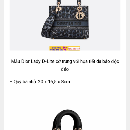
Mẫu Dior Lady D-Lite cỡ trung với họa tiết da báo độc
đáo
– Quý bà nhỏ: 20 x 16,5 x 8cm