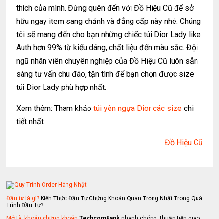
thích của mình. Đừng quên đến với Đồ Hiệu Cũ để sở
hữu ngay item sang chảnh và đẳng cấp này nhé. Chúng
tôi sẽ mang đến cho bạn những chiếc túi Dior Lady like
Auth hơn 99% từ kiểu dáng, chất liệu đến màu sắc. Đội
ngũ nhân viên chuyên nghiệp của Đồ Hiệu Cũ luôn sẵn
sàng tư vấn chu đáo, tận tình để bạn chọn được size
túi Dior Lady phù hợp nhất.
Xem thêm: Tham khảo
túi yên ngựa Dior các size
chi
tiết nhất
Đồ Hiệu Cũ
_________________________________________________
Đầu tư là gì?
Kiến Thức Đầu Tư Chứng Khoán Quan Trọng Nhất Trong Quá
Trình Đầu Tư?
Mở tài khoản chứng khoán
TechcomBank
nhanh chóng, thuận tiện giao