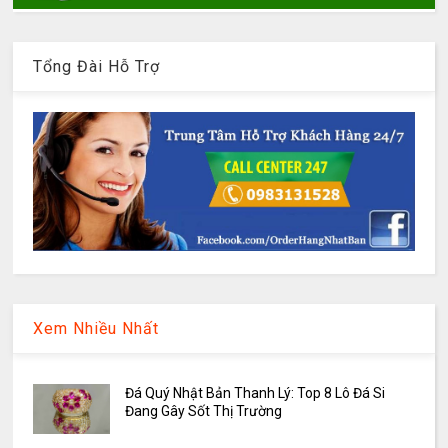
Tổng Đài Hỗ Trợ
Xem Nhiều Nhất
Đá Quý Nhật Bản Thanh Lý: Top 8 Lô Đá Si
Đang Gây Sốt Thị Trường