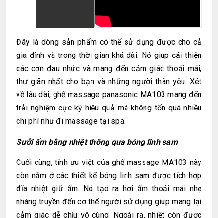
Đây là dòng sản phẩm có thể sử dụng được cho cả
gia đình và trong thời gian khá dài. Nó giúp cải thiện
các cơn đau nhức và mang đến cảm giác thoải mái,
thư giãn nhất cho bạn và những người thân yêu. Xét
về lâu dài, ghế massage panasonic MA103 mang đến
trải nghiệm cực kỳ hiệu quả mà không tốn quá nhiều
chi phí như đi massage tại spa.
Sưởi ấm bằng nhiệt thông qua bóng linh sam
Cuối cùng, tính ưu việt của ghế massage MA103 này
còn nằm ở các thiết kế bóng linh sam được tích hợp
đĩa nhiệt giữ ấm. Nó tạo ra hơi ấm thoải mái nhẹ
nhàng truyền đến cơ thể người sử dụng giúp mang lại
cảm giác dễ chịu vô cùng. Ngoài ra, nhiệt còn được