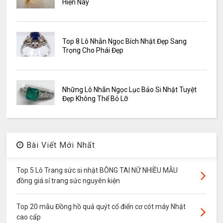
Hiện Nay
Top 8 Lô Nhẫn Ngọc Bích Nhật Đẹp Sang
Trọng Cho Phái Đẹp
Những Lô Nhẫn Ngọc Lục Bảo Si Nhật Tuyệt
Đẹp Không Thể Bỏ Lỡ
Bài Viết Mới Nhất
Top 5 Lô Trang sức si nhật BÔNG TAI NỮ NHIỀU MẪU
đồng giá sỉ trang sức nguyên kiện
Top 20 mẫu Đồng hồ quả quýt cổ điển cơ cót máy Nhật
cao cấp