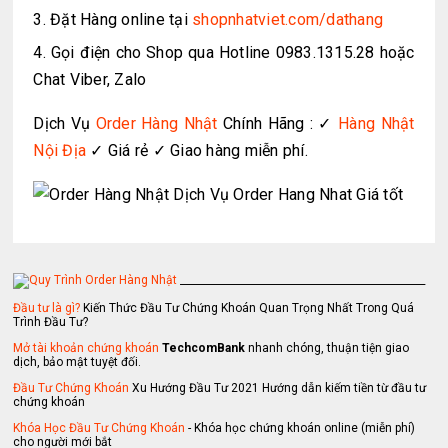
Đặt Hàng online tại
shopnhatviet.com/dathang
Gọi điện cho Shop qua Hotline 0983.1315.28 hoặc
Chat Viber, Zalo
Dịch Vụ
Order Hàng Nhật
Chính Hãng : ✓
Hàng Nhật
Nội Địa
✓ Giá rẻ ✓ Giao hàng miễn phí.
_________________________________________________
Đầu tư là gì?
Kiến Thức Đầu Tư Chứng Khoán Quan Trọng Nhất Trong Quá
Trình Đầu Tư?
Mở tài khoản chứng khoán
TechcomBank
nhanh chóng, thuận tiện giao
dịch, bảo mật tuyệt đối.
Đầu Tư Chứng Khoán
Xu Hướng Đầu Tư 2021 Hướng dẫn kiếm tiền từ đầu tư
chứng khoán
Khóa Học Đầu Tư Chứng Khoán
- Khóa học chứng khoán online (miễn phí)
cho người mới bắt