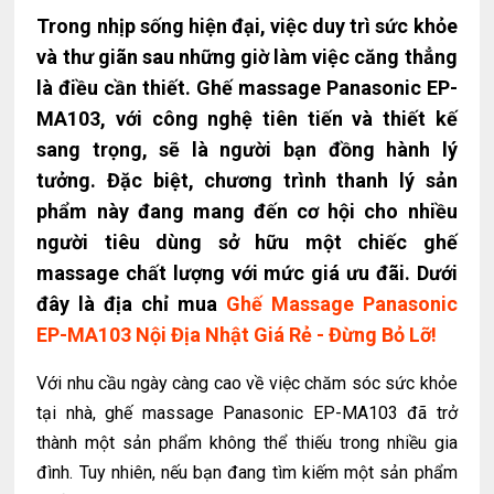
Trong nhịp sống hiện đại, việc duy trì sức khỏe
và thư giãn sau những giờ làm việc căng thẳng
là điều cần thiết. Ghế massage Panasonic EP-
MA103, với công nghệ tiên tiến và thiết kế
sang trọng, sẽ là người bạn đồng hành lý
tưởng. Đặc biệt, chương trình thanh lý sản
phẩm này đang mang đến cơ hội cho nhiều
người tiêu dùng sở hữu một chiếc ghế
massage chất lượng với mức giá ưu đãi. Dưới
đây là địa chỉ mua
Ghế Massage Panasonic
EP-MA103 Nội Địa Nhật Giá Rẻ - Đừng Bỏ Lỡ!
Với nhu cầu ngày càng cao về việc chăm sóc sức khỏe
tại nhà, ghế massage Panasonic EP-MA103 đã trở
thành một sản phẩm không thể thiếu trong nhiều gia
đình. Tuy nhiên, nếu bạn đang tìm kiếm một sản phẩm