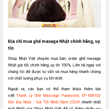
Địa chỉ
mua
ghế masage Nhật
chính hãng, uy
tín
Shop Nhật Việt chuyên mua bán, order
ghế masage
Nhật
giá tốt, chính hãng, uy tín 100%. Liên hệ ngay với
chúng tôi để được tư vấn và mua hàng nhanh chóng
với chất lượng phục vụ tốt nhất.
Ngoài ra, các bạn có thể tham khảo thêm bài
viết
Thanh Lý Ghế Massage Panasonic EP-MA103
Nội Địa Nhật - Giá Tốt Nhất Năm 2024!
nhanh nhất
mới Nhất của Shop Nhật Việt để có thêm nhiều sự