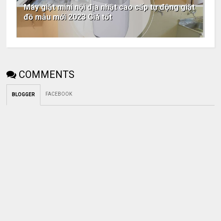
Máy giặt mini nội địa nhật cao cấp tự động giặt
đồ mẫu mới 2023 Giá tốt
COMMENTS
FACEBOOK
BLOGGER