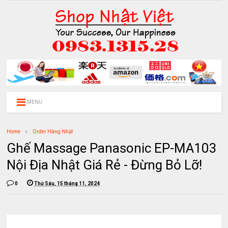
MENU
Home
Order Hàng Nhật
Ghế Massage Panasonic EP-MA103
Nội Địa Nhật Giá Rẻ - Đừng Bỏ Lỡ!
0
Thứ Sáu, 15 tháng 11, 2024