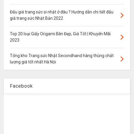
Đấu giá trang sức si nhật ở đâu ? Hướng dẫn chi tiết đấu
giá trang sức Nhật Bản 2022
Top 20 loại Giấy Origami Bền Đẹp, Giá Tốt | Khuyến Mãi
2023
Tổng kho Trang sức Nhật Secondhand hàng thùng chất
lượng giá tốt nhất Hà Nội
Facebook