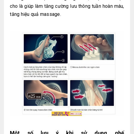
cho là giúp làm tăng cường lưu thông tuần hoàn máu,
tăng hiệu quả massage.
Một số lưu ý khi sử dụng ghế