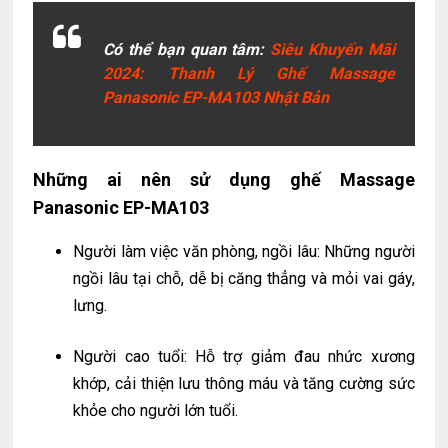
Có thể bạn quan tâm:
Siêu Khuyến Mãi
2024: Thanh Lý Ghế Massage
Panasonic EP-MA103 Nhật Bản
Những ai nên sử dụng g
hế Massage
Panasonic EP-MA103
Người làm việc văn phòng, ngồi lâu: Những người
ngồi lâu tại chỗ, dễ bị căng thẳng và mỏi vai gáy,
lưng.
Người cao tuổi: Hỗ trợ giảm đau nhức xương
khớp, cải thiện lưu thông máu và tăng cường sức
khỏe cho người lớn tuổi.