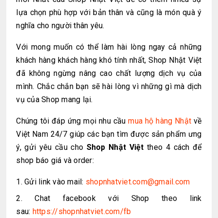
lựa chọn phù hợp với bản thân và cũng là món quà ý
nghĩa cho người thân yêu.
Với mong muốn có thể làm hài lòng ngay cả những
khách hàng khách hàng khó tính nhất, Shop Nhật Việt
đã không ngừng nâng cao chất lượng dịch vụ của
mình. Chắc chắn bạn sẽ hài lòng vì những gì mà dịch
vụ của Shop mang lại.
Chúng tôi đáp ứng mọi nhu cầu
mua hộ hàng Nhật
về
Việt Nam 24/7 giúp các bạn tìm được sản phẩm ưng
ý, gửi yêu cầu cho
Shop Nhật Việt
theo 4 cách để
shop báo giá và order:
Gửi link vào mail:
shopnhatviet.com@gmail.com
Chat facebook với Shop theo link
sau:
https://shopnhatviet.com/fb