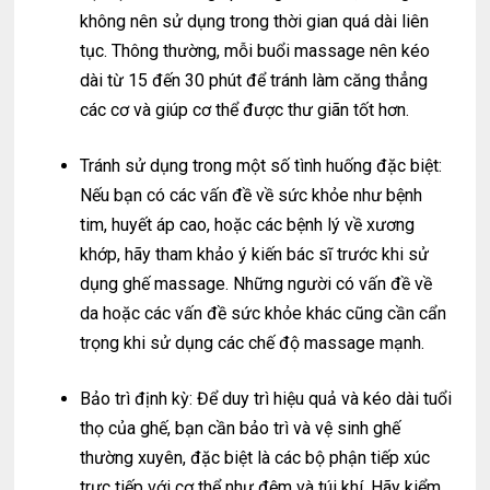
không nên sử dụng trong thời gian quá dài liên
tục. Thông thường, mỗi buổi massage nên kéo
dài từ 15 đến 30 phút để tránh làm căng thẳng
các cơ và giúp cơ thể được thư giãn tốt hơn.
Tránh sử dụng trong một số tình huống đặc biệt:
Nếu bạn có các vấn đề về sức khỏe như bệnh
tim, huyết áp cao, hoặc các bệnh lý về xương
khớp, hãy tham khảo ý kiến bác sĩ trước khi sử
dụng ghế massage. Những người có vấn đề về
da hoặc các vấn đề sức khỏe khác cũng cần cẩn
trọng khi sử dụng các chế độ massage mạnh.
Bảo trì định kỳ: Để duy trì hiệu quả và kéo dài tuổi
thọ của ghế, bạn cần bảo trì và vệ sinh ghế
thường xuyên, đặc biệt là các bộ phận tiếp xúc
trực tiếp với cơ thể như đệm và túi khí. Hãy kiểm