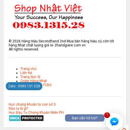
©
2026
Hàng Hiệu Secondhand 2nd Mua bán hàng hiệu cũ còn tốt
hàng Nhật chất lượng giá rẻ- 2handgiare.com.vn
All rights reserved.
Trang chủ
Liên Hệ
Trang Sức Si
Order Hàng Nhật
Mở Tài Khoản TCBS
Zalo : 0983.131.528
Học chứng khoán từ con số 0
Đầu tư là gì?
Học Đầu Tư Chứng Khoán Miễn Phí
1
Bạn cần hỗ trợ?