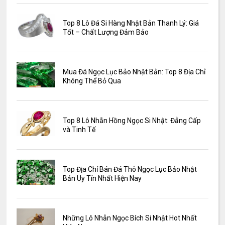
Top 8 Lô Đá Si Hàng Nhật Bản Thanh Lý: Giá
Tốt – Chất Lượng Đảm Bảo
Mua Đá Ngọc Lục Bảo Nhật Bản: Top 8 Địa Chỉ
Không Thể Bỏ Qua
Top 8 Lô Nhẫn Hồng Ngọc Si Nhật: Đẳng Cấp
và Tinh Tế
Top Địa Chỉ Bán Đá Thô Ngọc Lục Bảo Nhật
Bản Uy Tín Nhất Hiện Nay
Những Lô Nhẫn Ngọc Bích Si Nhật Hot Nhất