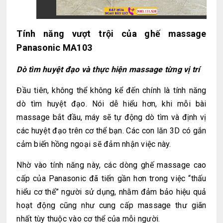
Tính năng vượt trội của ghế massage
Panasonic MA103
Dò tìm huyệt đạo và thực hiện massage từng vị trí
Đầu tiên, không thể không kể đến chính là tính năng
dò tìm huyệt đạo. Nói dễ hiểu hơn, khi mỗi bài
massage bắt đầu, máy sẽ tự động dò tìm và định vị
các huyệt đạo trên cơ thể bạn. Các con lăn 3D có gắn
cảm biến hồng ngoại sẽ đảm nhận việc này.
Nhờ vào tính năng này, các dòng ghế massage cao
cấp của Panasonic đã tiến gần hơn trong việc “thấu
hiểu cơ thể” người sử dụng, nhằm đảm bảo hiệu quả
hoạt động cũng như cung cấp massage thư giãn
nhất tùy thuộc vào cơ thể của mỗi người.