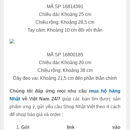
MÃ SP 16814391
Chiều dài: Khoảng 25 cm
Chiều rộng: Khoảng 28,5 cm
Tay cầm: Khoảng 10 cm đối với thân
MÃ SP 16800185
Chiều dài: Khoảng 20 cm
Chiều rộng: Khoảng 38 cm
Dây đeo vai: Khoảng 21,5 cm đến phần thân chính
Chúng tôi đáp ứng mọi nhu cầu
mua hộ hàng
Nhật
về Việt Nam 24/7
giúp các bạn tìm được sản
phẩm ưng ý, gửi yêu cầu Shop Nhật Việt theo 4 cách
để shop báo giá và order :
Gửi link vào