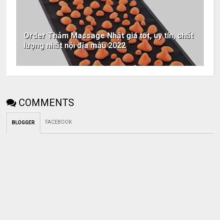
Order Thảm Massage Nhật giá tốt, uy tín, chất
lượng nhất nội địa mẫu 2022
COMMENTS
FACEBOOK
BLOGGER