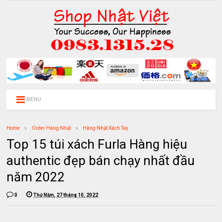
MENU
Home
Order Hàng Nhật
Hàng Nhật Xách Tay
Top 15 túi xách Furla Hàng hiệu
authentic đẹp bán chạy nhất đầu
năm 2022
0
Thứ Năm, 27 tháng 10, 2022