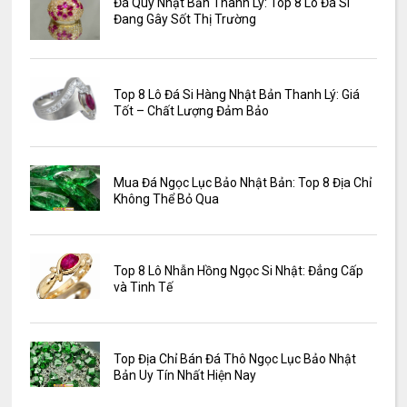
Đá Quý Nhật Bản Thanh Lý: Top 8 Lô Đá Si
Đang Gây Sốt Thị Trường
Top 8 Lô Đá Si Hàng Nhật Bản Thanh Lý: Giá
Tốt – Chất Lượng Đảm Bảo
Mua Đá Ngọc Lục Bảo Nhật Bản: Top 8 Địa Chỉ
Không Thể Bỏ Qua
Top 8 Lô Nhẫn Hồng Ngọc Si Nhật: Đẳng Cấp
và Tinh Tế
Top Địa Chỉ Bán Đá Thô Ngọc Lục Bảo Nhật
Bản Uy Tín Nhất Hiện Nay