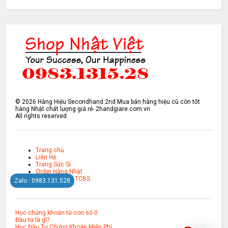
©
2026
Hàng Hiệu Secondhand 2nd Mua bán hàng hiệu cũ còn tốt
hàng Nhật chất lượng giá rẻ- 2handgiare.com.vn
All rights reserved.
Trang chủ
Liên Hệ
Trang Sức Si
Order Hàng Nhật
Mở Tài Khoản TCBS
Zalo : 0983.131.528
Học chứng khoán từ con số 0
Đầu tư là gì?
Học Đầu Tư Chứng Khoán Miễn Phí