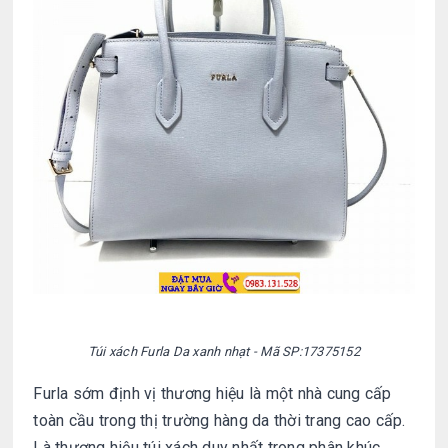
Túi xách Furla
Da xanh nhạt
- Mã SP:
17375152
Furla sớm định vị thương hiệu là một nhà cung cấp
toàn cầu trong thị trường hàng da thời trang cao cấp.
Là thương hiệu túi xách duy nhất trong phân khúc