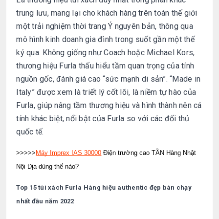
trung lưu, mang lại cho khách hàng trên toàn thế giới
một trải nghiệm thời trang Ý nguyên bản, thông qua
mô hình kinh doanh gia đình trong suốt gần một thế
kỷ qua. Không giống như Coach hoặc Michael Kors,
thương hiệu Furla thấu hiểu tầm quan trọng của tính
nguồn gốc, đánh giá cao “sức mạnh di sản”. “Made in
Italy” được xem là triết lý cốt lõi, là niềm tự hào của
Furla, giúp nâng tầm thương hiệu và hình thành nên cá
tính khác biệt, nổi bật của Furla so với các đối thủ
quốc tế.
>>>>>
Máy Imprex IAS 30000
Điện trường cao TẦN Hàng Nhật
Nội Địa dùng thế nào?
Top 15 túi xách Furla Hàng hiệu authentic đẹp bán chạy
nhất đầu năm 2022