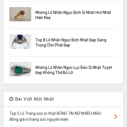
Những Lô Nhẫn Ngọc Bích Si Nhật Hot Nhất
Hiện Nay
Top 8 Lô Nhẫn Ngọc Bích Nhật Đẹp Sang
Trọng Cho Phái Đẹp
Những Lô Nhẫn Ngọc Lục Bảo Si Nhật Tuyệt
Đẹp Không Thể Bỏ Lỡ
Bài Viết Mới Nhất
Top 5 Lô Trang sức si nhật BÔNG TAI NỮ NHIỀU MẪU
đồng giá sỉ trang sức nguyên kiện