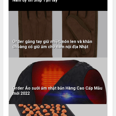
Nam uy tín Ship Tận tay
Order găng tay giữ nhiệt, nón len và khăn
choàng cổ giữ ấm cho nam nội địa Nhật
Order Áo sưởi ấm nhật bản Hàng Cao Cấp Mẫu
mới 2022