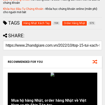
chứng khoán
Khóa Học Đầu Tư Chứng Khoán
- Khóa học chứng khoán online (miễn phí)
cho người mới bắt
TAGS
Hàng Nhật Xách Tay
Order Hàng Nhật
154
575
SHARE:
RECOMMENDED FOR YOU
Mua hộ hàng Nhật, order hàng Nhật về Việt