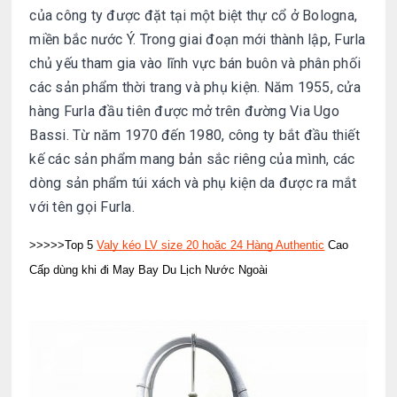
của công ty được đặt tại một biệt thự cổ ở Bologna,
miền bắc nước Ý. Trong giai đoạn mới thành lập, Furla
chủ yếu tham gia vào lĩnh vực bán buôn và phân phối
các sản phẩm thời trang và phụ kiện. Năm 1955, cửa
hàng Furla đầu tiên được mở trên đường Via Ugo
Bassi. Từ năm 1970 đến 1980, công ty bắt đầu thiết
kế các sản phẩm mang bản sắc riêng của mình, các
dòng sản phẩm túi xách và phụ kiện da được ra mắt
với tên gọi Furla.
>>>>>Top 5
Valy kéo LV size 20 hoặc 24 Hàng Authentic
Cao
Cấp dùng khi đi May Bay Du Lịch Nước Ngoài