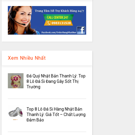
Xem Nhiều Nhất
Đá Quý Nhật Bản Thanh Lý: Top
8 Lô Đá Si Đang Gây Sốt Thị
Trường
Top 8 Lô Đá Si Hàng Nhật Bản
Thanh Lý: Giá Tốt – Chất Lượng
Đảm Bảo