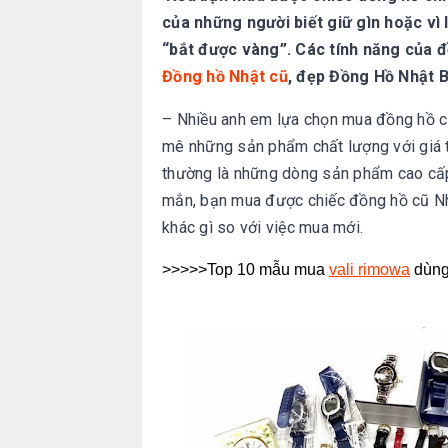
của những người biết giữ gìn hoặc vì
“bắt được vàng”. Các tính năng của 
Đồng hồ Nhật cũ
, đẹp Đồng Hồ Nhật B
– Nhiều anh em lựa chọn mua đồng hồ c
mê những sản phẩm chất lượng với giá 
thường là những dòng sản phẩm cao cấp
mắn, bạn mua được chiếc đồng hồ cũ Nhậ
khác gì so với việc mua mới.
>>>>>Top 10 mẫu mua
vali rimowa
dùng 