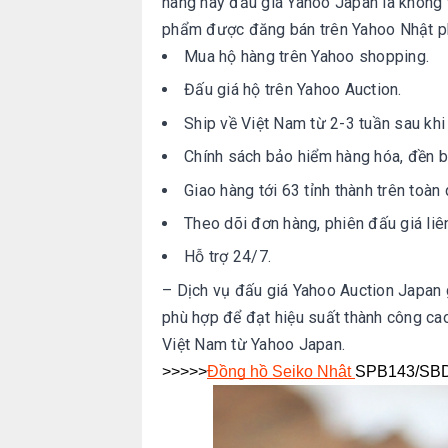
hàng hay đấu giá Yahoo Japan là không 
phẩm được đăng bán trên Yahoo Nhật ph
Mua hộ hàng trên Yahoo shopping.
Đấu giá hộ trên Yahoo Auction.
Ship về Việt Nam từ 2-3 tuần sau khi
Chính sách bảo hiểm hàng hóa, đền b
Giao hàng tới 63 tỉnh thành trên toàn
Theo dõi đơn hàng, phiên đấu giá liên
Hỗ trợ 24/7.
– Dịch vụ đấu giá Yahoo Auction Japan g
phù hợp để đạt hiệu suất thành công cao
Việt Nam từ Yahoo Japan.
>>>>>
Đồng hồ Seiko Nhật
SPB143/SBDC