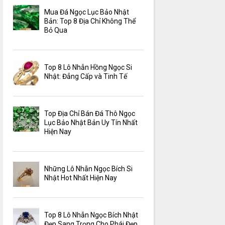
Mua Đá Ngọc Lục Bảo Nhật
Bản: Top 8 Địa Chỉ Không Thể
Bỏ Qua
Top 8 Lô Nhẫn Hồng Ngọc Si
Nhật: Đẳng Cấp và Tinh Tế
Top Địa Chỉ Bán Đá Thô Ngọc
Lục Bảo Nhật Bản Uy Tín Nhất
Hiện Nay
Những Lô Nhẫn Ngọc Bích Si
Nhật Hot Nhất Hiện Nay
Top 8 Lô Nhẫn Ngọc Bích Nhật
Đẹp Sang Trọng Cho Phái Đẹp