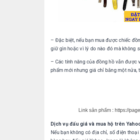
– Đặc biệt, nếu bạn mua được chiếc đồn
giữ gìn hoặc vì lý do nào đó mà không s
– Các tính năng của đồng hồ vẫn được 
phẩm mới nhưng giá chỉ bằng một nửa, t
Link sản phẩm : https://pag
Dịch vụ đấu giá và mua hộ trên Yaho
Nếu bạn không có địa chỉ, số điện thoại 