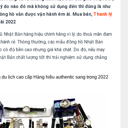
 lý do nào đó mà không sử dụng đến thì đúng là như
đồng hồ vẫn được vận hành êm ái.
Mua bán,
Thanh lý
ãi 2022
ũ Nhật Bản hàng hiệu chính hãng vì lý do thoả mãn đam
thành rẻ. Thông thường, các mẫu đồng hồ Nhật Bản
 có độ bền cao nhưng giá khá chát. Do đó, nếu may
t Bản chất lượng tốt thì trải nghiệm sử dụng chẳng
du lịch cao cấp Hàng hiệu authentic sang trọng 2022