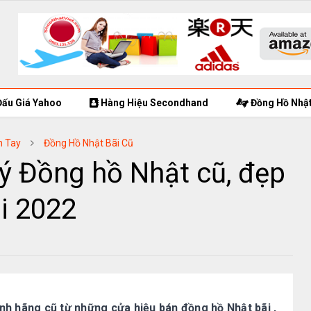
ấu Giá Yahoo
Hàng Hiệu Secondhand
Đồng Hồ Nhật
h Tay
Đồng Hồ Nhật Bãi Cũ
ý Đồng hồ Nhật cũ, đẹp
i 2022
h hãng cũ từ những cửa hiệu bán đồng hồ Nhật bãi ,