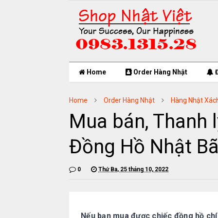
Home
Order Hàng Nhật
Đ
Home
Order Hàng Nhật
Hàng Nhật Xác
Mua bán, Thanh l
Đồng Hồ Nhật Bã
0
Thứ Ba, 25 tháng 10, 2022
Nếu bạn mua được chiếc đồng hồ chín