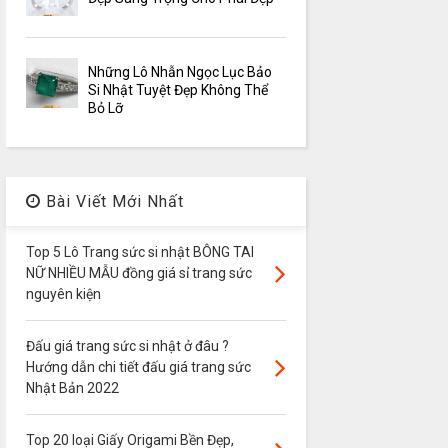
Những Lô Nhẫn Ngọc Lục Bảo
Si Nhật Tuyệt Đẹp Không Thể
Bỏ Lỡ
Bài Viết Mới Nhất
Top 5 Lô Trang sức si nhật BÔNG TAI
NỮ NHIỀU MẪU đồng giá sỉ trang sức
nguyên kiện
Đấu giá trang sức si nhật ở đâu ?
Hướng dẫn chi tiết đấu giá trang sức
Nhật Bản 2022
Top 20 loại Giấy Origami Bền Đẹp,