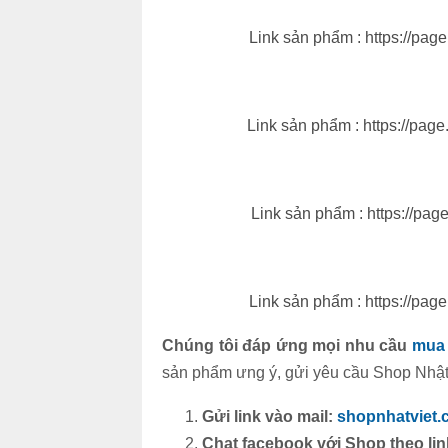
Link sản phẩm : https://pag
Link sản phẩm : https://pag
Link sản phẩm : https://pag
Link sản phẩm : https://pag
Chúng tôi đáp ứng mọi nhu cầu
mua 
sản phẩm ưng ý, gửi yêu cầu Shop Nhật V
Gửi link vào mail:
shopnhatviet
Chat facebook với Shop theo li