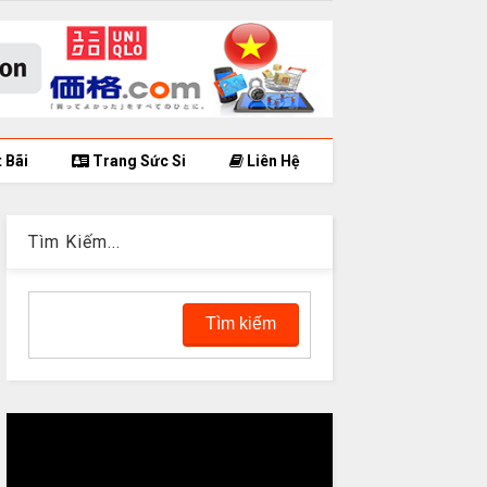
 Bãi
Trang Sức Si
Liên Hệ
Tìm Kiếm...