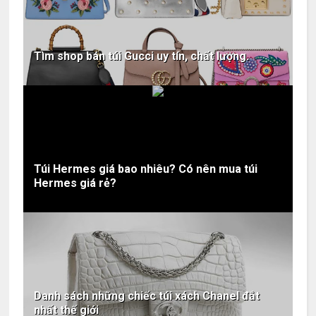
Tìm shop bán túi Gucci uy tín, chất lượng.
Túi Hermes giá bao nhiêu? Có nên mua túi
Hermes giá rẻ?
Danh sách những chiếc túi xách Chanel đắt
nhất thế giới