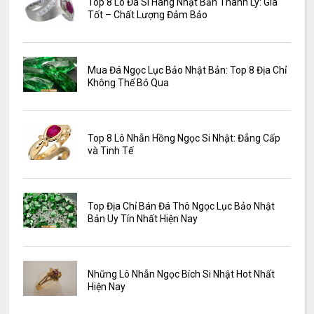
Top 8 Lô Đá Si Hàng Nhật Bản Thanh Lý: Giá
Tốt – Chất Lượng Đảm Bảo
Mua Đá Ngọc Lục Bảo Nhật Bản: Top 8 Địa Chỉ
Không Thể Bỏ Qua
Top 8 Lô Nhẫn Hồng Ngọc Si Nhật: Đẳng Cấp
và Tinh Tế
Top Địa Chỉ Bán Đá Thô Ngọc Lục Bảo Nhật
Bản Uy Tín Nhất Hiện Nay
Những Lô Nhẫn Ngọc Bích Si Nhật Hot Nhất
Hiện Nay