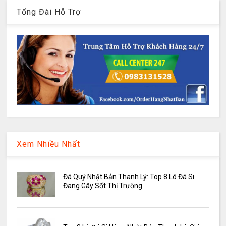
Tổng Đài Hỗ Trợ
Xem Nhiều Nhất
Đá Quý Nhật Bản Thanh Lý: Top 8 Lô Đá Si
Đang Gây Sốt Thị Trường