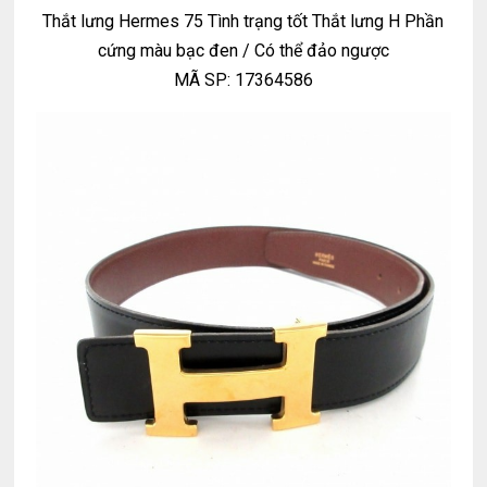
Thắt lưng Hermes 75 Tình trạng tốt Thắt lưng H Phần
cứng màu bạc đen / Có thể đảo ngược
MÃ SP: 17364586