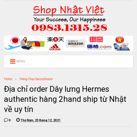
MENU
Home
Hàng Hiệu Secondhand
Địa chỉ order Dây lưng Hermes
authentic hàng 2hand ship từ Nhật
về uy tín
0
Thứ Năm, 23 tháng 12, 2021