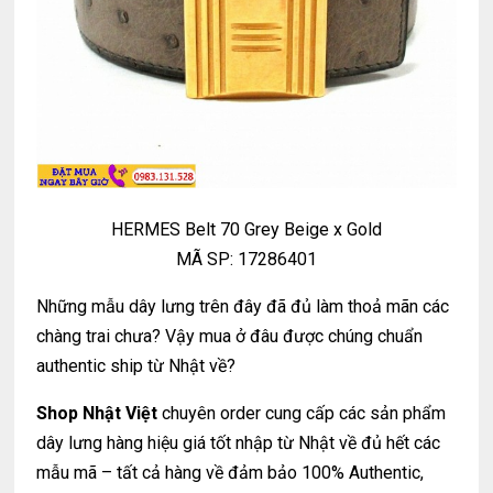
HERMES Belt 70 Grey Beige x Gold
MÃ SP: 17286401
Những mẫu dây lưng trên đây đã đủ làm thoả mãn các
chàng trai chưa? Vậy mua ở đâu được chúng chuẩn
authentic ship từ Nhật về?
Shop Nhật Việt
chuyên order cung cấp các sản phẩm
dây lưng hàng hiệu giá tốt nhập từ Nhật về đủ hết các
mẫu mã – tất cả hàng về đảm bảo 100% Authentic,