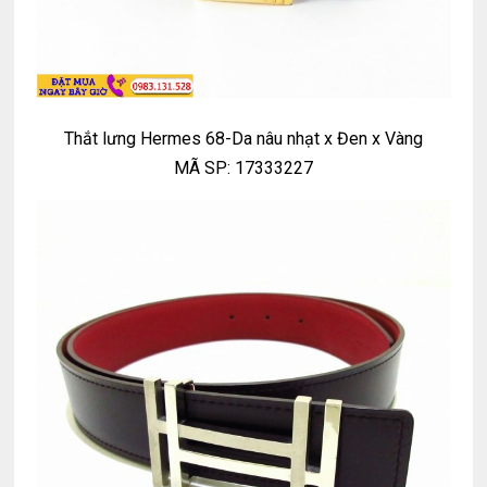
Thắt lưng Hermes 68-Da nâu nhạt x Đen x Vàng
MÃ SP: 17333227