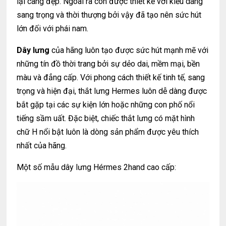
lại càng đẹp. Ngoài ra còn được thiết kế với kiểu dáng
sang trọng và thời thượng bởi vậy đã tạo nên sức hút
lớn đối với phái nam.
Dây lưng
của hãng luôn tạo được sức hút mạnh mẽ với
những tín đồ thời trang bởi sự dẻo dai, mềm mại, bền
màu và đẳng cấp. Với phong cách thiết kế tinh tế, sang
trọng và hiện đại, thắt lưng Hermes luôn dễ dàng được
bắt gặp tại các sự kiện lớn hoặc những con phố nổi
tiếng sầm uất. Đặc biệt, chiếc thắt lưng có mặt hình
chữ H nổi bật luôn là dòng sản phẩm được yêu thích
nhất của hãng.
Một số mẫu dây lưng Hérmes 2hand cao cấp: