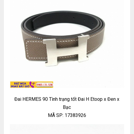
Đai HERMES 90 Tình trạng tốt Đai H Etoop x Đen x
Bạc
MÃ SP: 17383926