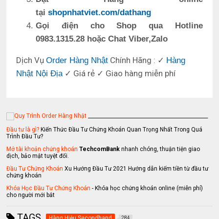
tại
shopnhatviet.com/dathang
Gọi điện cho Shop qua Hotline
0983.1315.28 hoặc Chat Viber,Zalo
Dịch Vụ
Chính Hãng : ✓
Order Hàng Nhật
Hàng
✓ Giá rẻ ✓ Giao hàng miễn phí
Nhật Nội Địa
_________________________________________________
Đầu tư là gì?
Kiến Thức Đầu Tư Chứng Khoán Quan Trọng Nhất Trong Quá
Trình Đầu Tư?
Mở tài khoản chứng khoán
TechcomBank
nhanh chóng, thuận tiện giao
dịch, bảo mật tuyệt đối.
Đầu Tư Chứng Khoán
Xu Hướng Đầu Tư 2021 Hướng dẫn kiếm tiền từ đầu tư
chứng khoán
Khóa Học Đầu Tư Chứng Khoán
- Khóa học chứng khoán online (miễn phí)
cho người mới bắt
TAGS
Hàng Hiệu Secondhand
284