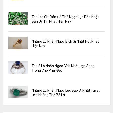
Top Địa Chỉ Bán Đá Thô Ngọc Lục Bảo Nhật
Bản Uy Tín Nhất Hiện Nay
Những Lô Nhẫn Ngọc Bích Si Nhật Hot Nhất
Hiện Nay
Top 8 Lô Nhẫn Ngọc Bích Nhật Đẹp Sang
Trọng Cho Phái Đẹp
Những Lô Nhẫn Ngọc Lục Bảo Si Nhật Tuyệt
Đẹp Không Thể Bỏ Lỡ