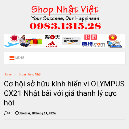
MENU
Home
Order Hàng Nhật
Cơ hội sở hữu kính hiển vi OLYMPUS
CX21 Nhật bãi với giá thanh lý cực
hời
0
Thứ Hai, 18 tháng 11, 2024