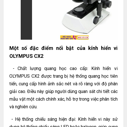
Một số đặc điểm nổi bật của
kính hiển vi
OLYMPUS CX2
- Chất lượng quang học cao cấp: Kính hiển vi
OLYMPUS CX2 được trang bị hệ thống quang học tiên
tiến, cung cấp hình ảnh sắc nét và rõ ràng với độ phân
giải cao. Điều này giúp người dùng quan sát chi tiết các
mẫu vật một cách chính xác, hỗ trợ trong việc phân tích
và nghiên cứu.
-
Hệ thống chiếu sáng hiện đại: Kính hiển vi này sử
dụng hệ thống chiếu sáng LED hoặc halogen, giúp cung