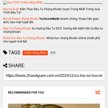
_________________________________________________
Đầu tư là gì?
Kiến Thức Đầu Tư Chứng Khoán Quan Trọng Nhất Trong Quá
Trình Đầu Tư?
Mở tài khoản chứng khoán
TechcomBank
nhanh chóng, thuận tiện giao
dịch, bảo mật tuyệt đối.
Đầu Tư Chứng Khoán
Xu Hướng Đầu Tư 2021 Hướng dẫn kiếm tiền từ đầu tư
chứng khoán
Khóa Học Đầu Tư Chứng Khoán
- Khóa học chứng khoán online (miễn phí)
cho người mới bắt
TAGS
Order Hàng Nhật
575
SHARE:
RECOMMENDED FOR YOU