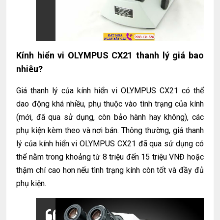
Kính hiển vi OLYMPUS CX21 thanh lý giá bao
nhiêu?
Giá thanh lý của kính hiển vi OLYMPUS CX21 có thể
dao động khá nhiều, phụ thuộc vào tình trạng của kính
(mới, đã qua sử dụng, còn bảo hành hay không), các
phụ kiện kèm theo và nơi bán. Thông thường, giá thanh
lý của kính hiển vi OLYMPUS CX21 đã qua sử dụng có
thể nằm trong khoảng từ 8 triệu đến 15 triệu VNĐ hoặc
thậm chí cao hơn nếu tình trạng kính còn tốt và đầy đủ
phụ kiện.