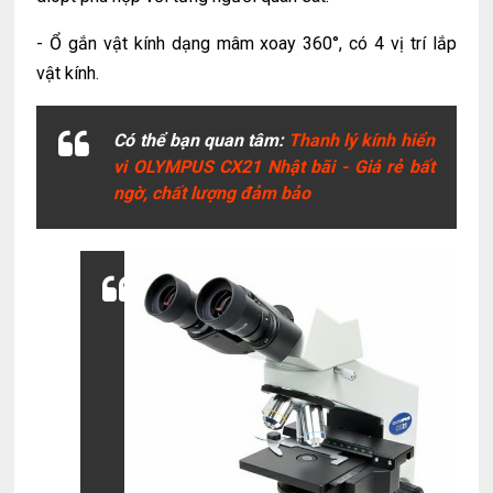
- Ổ gắn vật kính dạng mâm xoay 360°, có 4 vị trí lắp
vật kính.
Có thể bạn quan tâm:
Thanh lý kính hiển
vi OLYMPUS CX21 Nhật bãi - Giá rẻ bất
ngờ, chất lượng đảm bảo