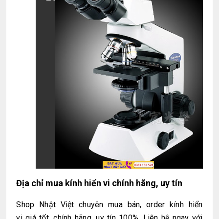
Địa chỉ
mua
kính hiển vi
chính hãng, uy tín
Shop Nhật Việt chuyên mua bán, order
kính hiển
vi
giá tốt, chính hãng, uy tín 100%. Liên hệ ngay với