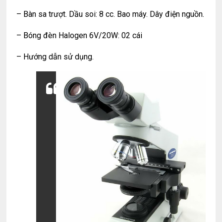
– Bàn sa trượt. Dầu soi: 8 cc. Bao máy. Dây điện nguồn.
– Bóng đèn Halogen 6V/20W: 02 cái
– Hướng dẫn sử dụng.