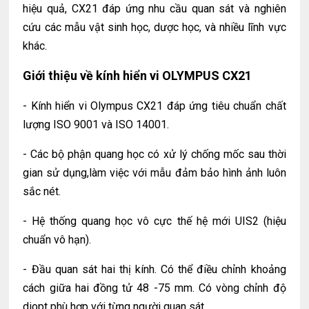
hiệu quả, CX21 đáp ứng nhu cầu quan sát và nghiên
cứu các mẫu vật sinh học, dược học, và nhiều lĩnh vực
khác.
Giới thiệu về kính hiển vi OLYMPUS CX21
- Kính hiển vi Olympus CX21 đáp ứng tiêu chuẩn chất
lượng ISO 9001 và ISO 14001.
- Các bộ phận quang học có xử lý chống mốc sau thời
gian sử dụng,làm việc với mẫu đảm bảo hình ảnh luôn
sắc nét.
- Hệ thống quang học vô cực thế hệ mới UIS2 (hiệu
chuẩn vô hạn).
- Đầu quan sát hai thị kính. Có thể điều chỉnh khoảng
cách giữa hai đồng tử 48 -75 mm. Có vòng chỉnh độ
diopt phù hợp với từng người quan sát.