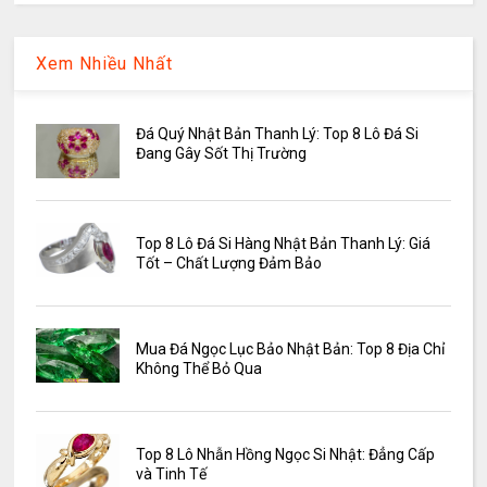
Xem Nhiều Nhất
Đá Quý Nhật Bản Thanh Lý: Top 8 Lô Đá Si
Đang Gây Sốt Thị Trường
Top 8 Lô Đá Si Hàng Nhật Bản Thanh Lý: Giá
Tốt – Chất Lượng Đảm Bảo
Mua Đá Ngọc Lục Bảo Nhật Bản: Top 8 Địa Chỉ
Không Thể Bỏ Qua
Top 8 Lô Nhẫn Hồng Ngọc Si Nhật: Đẳng Cấp
và Tinh Tế