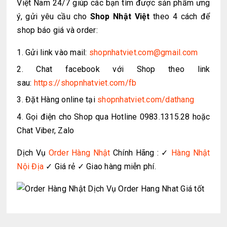
Việt Nam 24/7 giúp các bạn tìm được sản phẩm ưng
ý, gửi yêu cầu cho
Shop Nhật Việt
theo 4 cách để
shop báo giá và order:
Gửi link vào mail:
shopnhatviet.com@gmail.com
Chat facebook với Shop theo link
sau:
https://shopnhatviet.com/fb
Đặt Hàng online tại
shopnhatviet.com/dathang
Gọi điện cho Shop qua Hotline 0983.1315.28 hoặc
Chat Viber, Zalo
Dịch Vụ
Order Hàng Nhật
Chính Hãng : ✓
Hàng Nhật
Nội Địa
✓ Giá rẻ ✓ Giao hàng miễn phí.