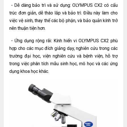
-
Dễ dàng bảo trì và sử dụng: OLYMPUS CX2 có cấu
trúc đơn giản, dễ tháo lắp và bảo trì. Điều này làm cho
việc vệ sinh, thay thế các bộ phận, và bảo quản kính trở
nên thuận tiện hơn.
-
Ứng dụng rộng rãi: Kính hiển vi OLYMPUS CX2 phù
hợp cho các mục đích giảng dạy, nghiên cứu trong các
trường đại học, viện nghiên cứu và bệnh viện, hỗ trợ
trong việc phân tích mẫu sinh học, mô học và các ứng
dụng khoa học khác.