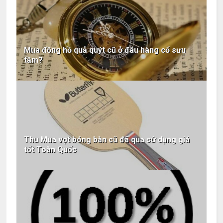
Mua đồng hồ quả quýt cũ ở đâu hàng cổ sưu
tầm?
Thu Mua vợt bóng bàn cũ đã qua sử dụng giá
tốt Toàn Quốc