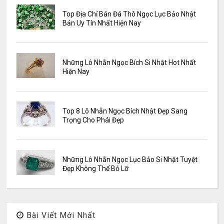
Top Địa Chỉ Bán Đá Thô Ngọc Lục Bảo Nhật
Bản Uy Tín Nhất Hiện Nay
Những Lô Nhẫn Ngọc Bích Si Nhật Hot Nhất
Hiện Nay
Top 8 Lô Nhẫn Ngọc Bích Nhật Đẹp Sang
Trọng Cho Phái Đẹp
Những Lô Nhẫn Ngọc Lục Bảo Si Nhật Tuyệt
Đẹp Không Thể Bỏ Lỡ
Bài Viết Mới Nhất