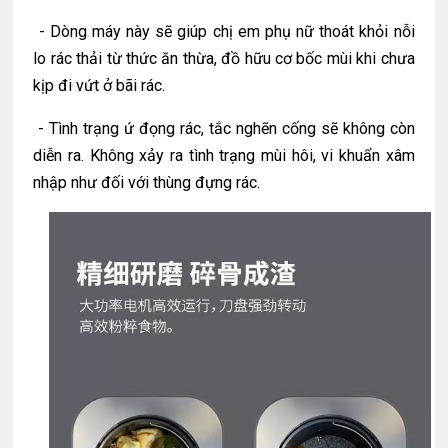
- Dòng máy này sẽ giúp chị em phụ nữ thoát khỏi nỗi
lo rác thải từ thức ăn thừa, đồ hữu cơ bốc mùi khi chưa
kịp đi vứt ở bãi rác.
- Tình trạng ứ đọng rác, tắc nghẽn cống sẽ không còn
diễn ra. Không xảy ra tình trạng mùi hôi, vi khuẩn xâm
nhập như đối với thùng đựng rác.