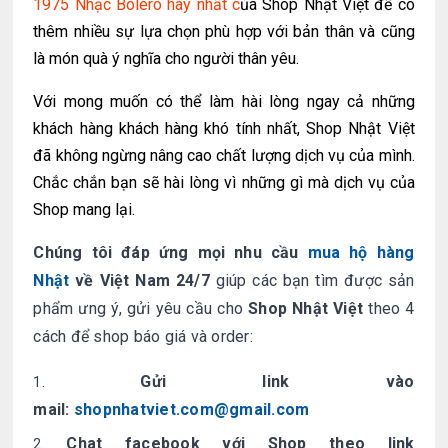
1975 Nhạc Bolero hay nhất c
ủa Shop Nhật Việt để có
thêm nhiều sự lựa chọn phù hợp với bản thân và cũng
là món quà ý nghĩa cho người thân yêu.
Với mong muốn có thể làm hài lòng ngay cả những
khách hàng khách hàng khó tính nhất, Shop Nhật Việt
đã không ngừng nâng cao chất lượng dịch vụ của mình.
Chắc chắn bạn sẽ hài lòng vì những gì mà dịch vụ của
Shop mang lại.
Chúng tôi đáp ứng mọi nhu cầu
mua hộ hàng
Nhật
về Việt Nam 24/7
giúp các bạn tìm được sản
phẩm ưng ý, gửi yêu cầu cho
Shop Nhật Việt
theo 4
cách để shop báo giá và order:
Gửi link vào
mail:
shopnhatviet.com@gmail.com
Chat facebook với Shop theo link