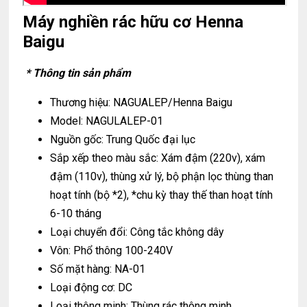
Máy nghiền rác hữu cơ Henna
Baigu
* Thông tin sản phẩm
Thương hiệu: NAGUALEP/Henna Baigu
Model: NAGULALEP-01
Nguồn gốc: Trung Quốc đại lục
Sắp xếp theo màu sắc: Xám đậm (220v), xám
đậm (110v), thùng xử lý, bộ phận lọc thùng than
hoạt tính (bộ *2), *chu kỳ thay thế than hoạt tính
6-10 tháng
Loại chuyển đổi: Công tắc không dây
Vôn: Phổ thông 100-240V
Số mặt hàng: NA-01
Loại động cơ: DC
Loại thông minh: Thùng rác thông minh