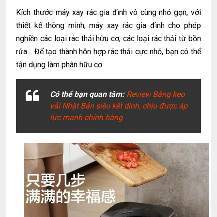
Kích thước máy xay rác gia đình vô cùng nhỏ gọn,
với
thiết kế thông minh, máy xay rác gia đình cho phép
nghiền các loại rác thải hữu cơ, các loại rác thải từ bồn
rửa… Để tạo thành hỗn hợp rác thải cực nhỏ, bạn có thể
tận dụng làm phân hữu cơ.
Có thể bạn quan tâm:
Review Băng keo
vải Nhật Bản siêu kết dính, chịu được áp
lực mạnh chính hãng