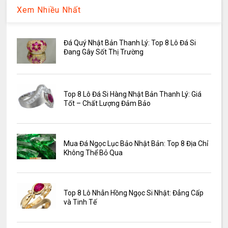
Xem Nhiều Nhất
Đá Quý Nhật Bản Thanh Lý: Top 8 Lô Đá Si
Đang Gây Sốt Thị Trường
Top 8 Lô Đá Si Hàng Nhật Bản Thanh Lý: Giá
Tốt – Chất Lượng Đảm Bảo
Mua Đá Ngọc Lục Bảo Nhật Bản: Top 8 Địa Chỉ
Không Thể Bỏ Qua
Top 8 Lô Nhẫn Hồng Ngọc Si Nhật: Đẳng Cấp
và Tinh Tế