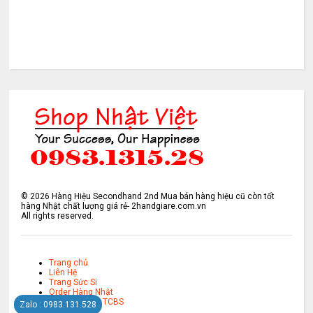
©
2026
Hàng Hiệu Secondhand 2nd Mua bán hàng hiệu cũ còn tốt
hàng Nhật chất lượng giá rẻ- 2handgiare.com.vn
All rights reserved.
Trang chủ
Liên Hệ
Trang Sức Si
Order Hàng Nhật
Mở Tài Khoản TCBS
Zalo : 0983.131.528