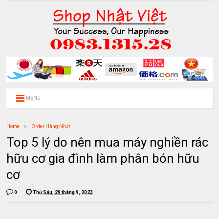
MENU
Home
Order Hàng Nhật
Top 5 lý do nên mua máy nghiền rác
hữu cơ gia đình làm phân bón hữu
cơ
0
Thứ Sáu, 29 tháng 9, 2023