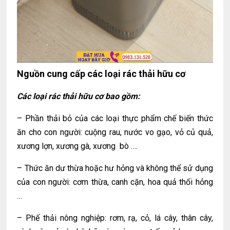
Nguồn cung cấp các loại rác thải hữu cơ
Các loại rác thải hữu cơ bao gồm:
– Phần thải bỏ của các loại thực phẩm chế biến thức
ăn cho con người: cuộng rau, nước vo gạo, vỏ củ quả,
xương lợn, xương gà, xương bò ….
– Thức ăn dư thừa hoặc hư hỏng và không thể sử dụng
của con người: cơm thừa, canh cặn, hoa quả thối hỏng
…
– Phế thải nông nghiệp: rơm, rạ, cỏ, lá cây, thân cây,