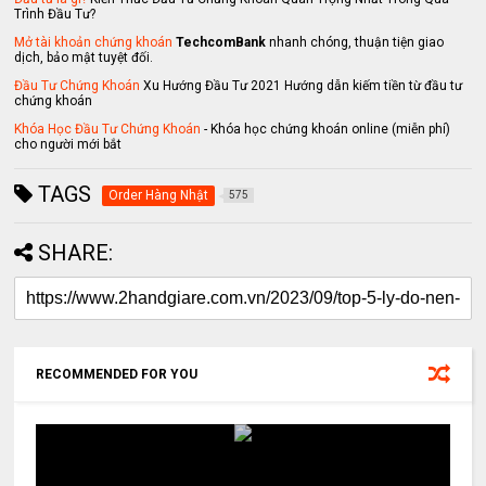
Trình Đầu Tư?
Mở tài khoản chứng khoán
TechcomBank
nhanh chóng, thuận tiện giao
dịch, bảo mật tuyệt đối.
Đầu Tư Chứng Khoán
Xu Hướng Đầu Tư 2021 Hướng dẫn kiếm tiền từ đầu tư
chứng khoán
Khóa Học Đầu Tư Chứng Khoán
- Khóa học chứng khoán online (miễn phí)
cho người mới bắt
TAGS
Order Hàng Nhật
575
SHARE:
RECOMMENDED FOR YOU