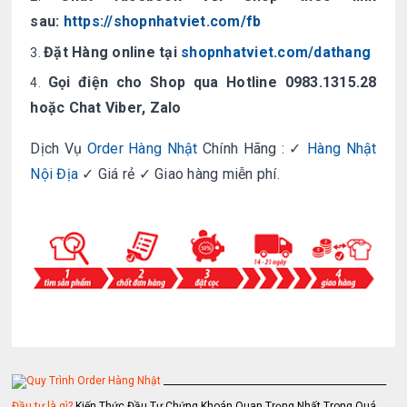
sau:
https://shopnhatviet.com/fb
Đặt Hàng online tại
shopnhatviet.com/dathang
Gọi điện cho Shop qua Hotline 0983.1315.28
hoặc Chat Viber, Zalo
Dịch Vụ
Order Hàng Nhật
Chính Hãng : ✓
Hàng Nhật
Nội Địa
✓ Giá rẻ ✓ Giao hàng miễn phí.
_________________________________________________
Đầu tư là gì?
Kiến Thức Đầu Tư Chứng Khoán Quan Trọng Nhất Trong Quá