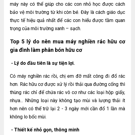
máy này có thể giúp cho các con nhỏ học được cách
bảo vệ môi trường từ khi còn bé. Đây là cách giáo dục
thực tế hiệu quả nhất để các con hiểu được tầm quan
trọng của môi trường xanh – sạch.
Top 5 lý do nên mua máy nghiền rác hữu cơ
gia đình làm phân bón hữu cơ
- Lý do đầu tiên là sự tiện lợi.
Có máy nghiền rác rồi, chị em đỡ mất công đi đổ rác
hơn. Rác hữu cơ được xử lý rồi thải qua đường cống thì
thùng rác chỉ để chứa rác vô cơ như các loại hộp giấy,
nhựa... Những loại này không tạo mùi và lượng thải ít
hơn nên có thể trữ lại 2 - 3 ngày mới cần đổ 1 lần mà
không lo bốc mùi.
- Thiết kế nhỏ gọn, thông minh