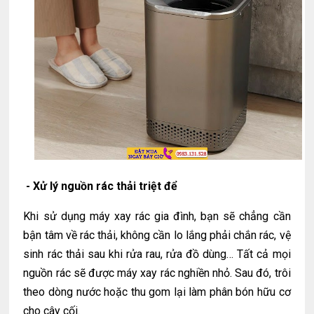
- Xử lý nguồn rác thải triệt để
Khi sử dụng máy xay rác gia đình, bạn sẽ chẳng cần
bận tâm về rác thải, không cần lo lắng phải chắn rác, vệ
sinh rác thải sau khi rửa rau, rửa đồ dùng… Tất cả mọi
nguồn rác sẽ được máy xay rác nghiền nhỏ. Sau đó, trôi
theo dòng nước hoặc thu gom lại làm phân bón hữu cơ
cho cây cối.