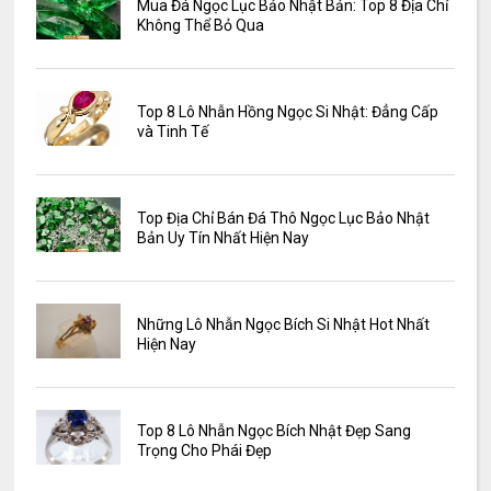
Mua Đá Ngọc Lục Bảo Nhật Bản: Top 8 Địa Chỉ
Không Thể Bỏ Qua
Top 8 Lô Nhẫn Hồng Ngọc Si Nhật: Đẳng Cấp
và Tinh Tế
Top Địa Chỉ Bán Đá Thô Ngọc Lục Bảo Nhật
Bản Uy Tín Nhất Hiện Nay
Những Lô Nhẫn Ngọc Bích Si Nhật Hot Nhất
Hiện Nay
Top 8 Lô Nhẫn Ngọc Bích Nhật Đẹp Sang
Trọng Cho Phái Đẹp