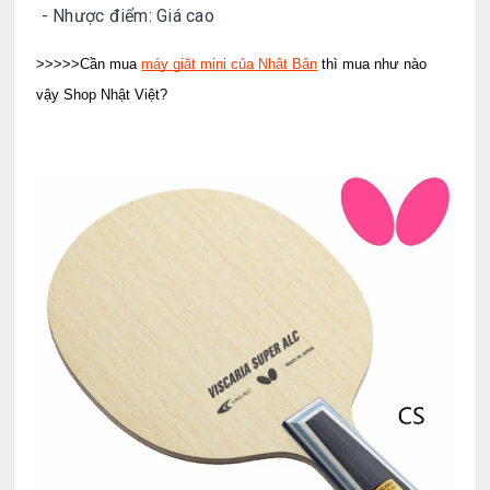
- Nhược điểm: Giá cao
>>>>>Cần mua
máy giặt mini của Nhật Bản
thì mua như nào
vậy Shop Nhật Việt?