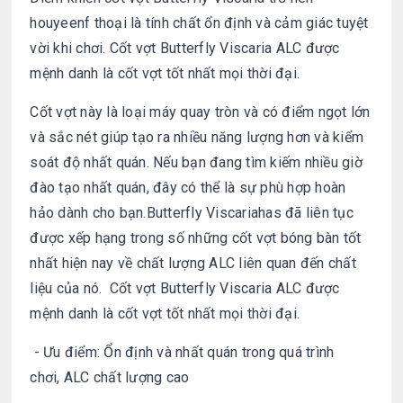
houyeenf thoại là tính chất ổn định và cảm giác tuyệt
vời khi chơi.
Cốt vợt Butterfly Viscaria ALC được
mệnh danh là cốt vợt tốt nhất mọi thời đại.
Cốt vợt này là loại máy quay tròn và có điểm ngọt lớn
và sắc nét giúp tạo ra nhiều năng lượng hơn và kiểm
soát độ nhất quán. Nếu bạn đang tìm kiếm nhiều giờ
đào tạo nhất quán, đây có thể là sự phù hợp hoàn
hảo dành cho bạn.Butterfly Viscariahas đã liên tục
được xếp hạng trong số những cốt vợt bóng bàn tốt
nhất hiện nay về chất lượng ALC liên quan đến chất
liệu của nó. Cốt vợt Butterfly Viscaria ALC được
mệnh danh là cốt vợt tốt nhất mọi thời đại.
- Ưu điểm:
Ổn định và nhất quán trong quá trình
chơi,
ALC chất lượng cao