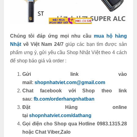
Chúng tôi đáp ứng mọi nhu cầu
mua hộ hàng
Nhật
về Việt Nam 24/7
giúp các bạn tìm được sản
phẩm ưng ý, gửi yêu cầu Shop Nhật Việt theo 4 cách
để shop báo giá và order :
Gửi link vào
mail:
shopnhatviet.com@gmail.com
Chat facebook với Shop theo link
sau:
fb.com/orderhangnhatban
Đặt Hàng online
tại
shopnhatviet.com/dathang
Gọi điện cho Shop qua Hotline 0983.1315.28
hoặc Chat Viber,Zalo