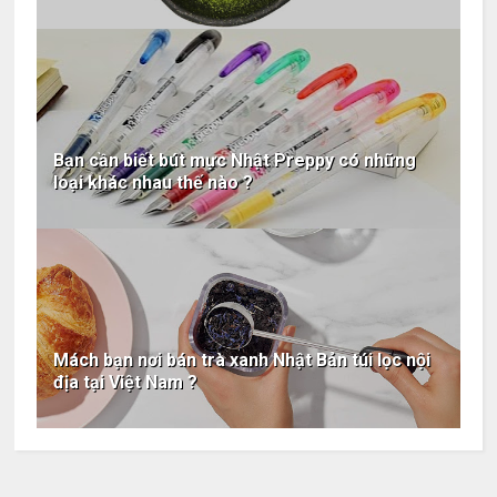
Bạn cần biết bút mực Nhật Preppy có những
loại khác nhau thế nào ?
Mách bạn nơi bán trà xanh Nhật Bản túi lọc nội
địa tại Việt Nam ?