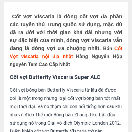
Cốt vợt Viscaria là dòng cốt vợt đa phần
các tuyển thủ Trung Quốc sử dụng, mặc dù
đã ra đời với thời gian khá dài nhưng với
sự đặc biệt của mình, dòng vợt Viscaria vẫn
đang là dòng vợt ưa chuộng nhất.
Bán
Cốt
Vợt viscaria nội địa nhật
Hàng Nguyên Hộp
nguyên Tem Cao Cấp Nhất
Cốt vợt Butterfly Viscaria Super ALC
Cốt vợt bóng bàn Butterfly Viscaria từ lâu đã được
coi là một trong những loại cốt vợt bóng bàn tốt nhất
mọi thời đại. Và nó thậm chí còn nổi tiếng hơn sau khi
nhà vô địch Thế giới Bóng bàn Zhang Jike bắt đầu
sử dụng nó trong Giải vô địch Olympic London 2012.
Điểm khiến cốt vợt Butterfly Viscaria trở nên