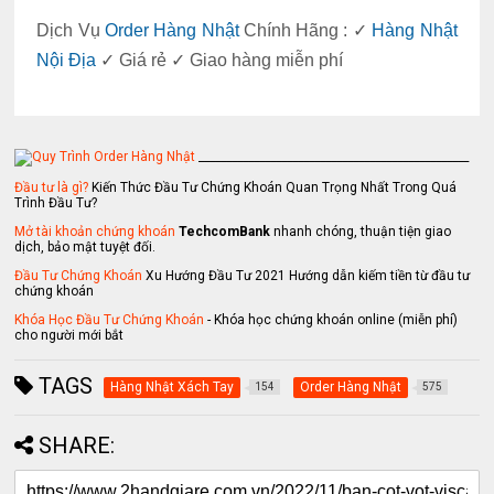
Dịch Vụ
Order Hàng Nhật
Chính Hãng : ✓
Hàng Nhật
Nội Địa
✓ Giá rẻ ✓ Giao hàng miễn phí
_________________________________________________
Đầu tư là gì?
Kiến Thức Đầu Tư Chứng Khoán Quan Trọng Nhất Trong Quá
Trình Đầu Tư?
Mở tài khoản chứng khoán
TechcomBank
nhanh chóng, thuận tiện giao
dịch, bảo mật tuyệt đối.
Đầu Tư Chứng Khoán
Xu Hướng Đầu Tư 2021 Hướng dẫn kiếm tiền từ đầu tư
chứng khoán
Khóa Học Đầu Tư Chứng Khoán
- Khóa học chứng khoán online (miễn phí)
cho người mới bắt
TAGS
Hàng Nhật Xách Tay
Order Hàng Nhật
154
575
SHARE: