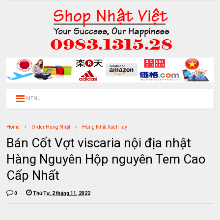
MENU
Home
Order Hàng Nhật
Hàng Nhật Xách Tay
Bán Cốt Vợt viscaria nội địa nhật
Hàng Nguyên Hộp nguyên Tem Cao
Cấp Nhất
0
Thứ Tư, 2 tháng 11, 2022