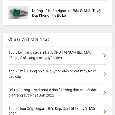
Những Lô Nhẫn Ngọc Lục Bảo Si Nhật Tuyệt
Đẹp Không Thể Bỏ Lỡ
Bài Viết Mới Nhất
Top 5 Lô Trang sức si nhật BÔNG TAI NỮ NHIỀU MẪU
đồng giá sỉ trang sức nguyên kiện
Top 20 mẫu Đồng hồ quả quýt cổ điển cơ cót máy Nhật
cao cấp
Đấu giá trang sức si nhật ở đâu ? Hướng dẫn chi tiết đấu
giá trang sức Nhật Bản 2022
Top 20 loại Giấy Origami Bền Đẹp, Giá Tốt | Khuyến Mãi
2023