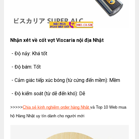
Nhận xét về cốt vợt Viscaria nội địa Nhật
- Độ nảy: Khá tốt
- Độ bám: Tốt
- Cảm giác tiếp xúc bóng (từ cứng đến mềm): Mềm
- Độ kiểm soát (từ dễ đến khó): Dễ
>>>>>
Chia sẻ kinh nghiệm order hàng Nhật
và Top 10 Web mua
hộ Hàng Nhật uy tín dành cho người mới