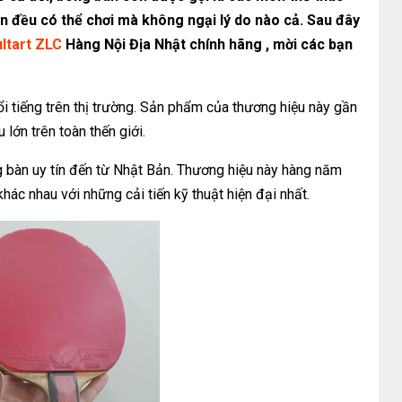
ạn đều có thể chơi mà không ngại lý do nào cả. Sau đây
ultart ZLC
Hàng Nội Địa Nhật chính hãng , mời các bạn
ổi tiếng trên thị trường. Sản phẩm của thương hiệu này gần
 lớn trên toàn thến giới.
ng bàn uy tín đến từ Nhật Bản. Thương hiệu này hàng năm
hác nhau với những cải tiến kỹ thuật hiện đại nhất.