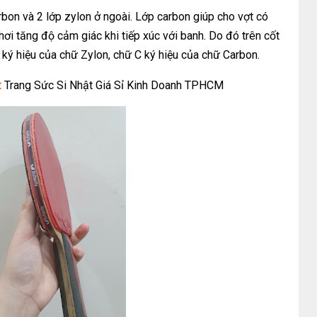
rbon và 2 lớp zylon ở ngoài. Lớp carbon giúp cho vợt có
ơi tăng độ cảm giác khi tiếp xúc với banh. Do đó trên cốt
à ký hiệu của chữ Zylon, chữ C ký hiệu của chữ Carbon.
t
Trang Sức Si Nhật Giá Sỉ Kinh Doanh TPHCM