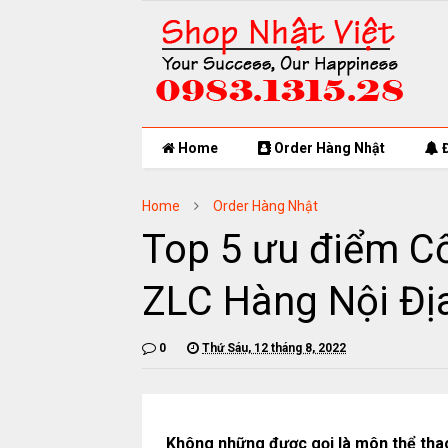
Home
Order Hàng Nhật
Đ
Home
Order Hàng Nhật
Top 5 ưu điểm Cố
ZLC Hàng Nội Đị
0
Thứ Sáu, 12 tháng 8, 2022
Không những được gọi là môn thể thao