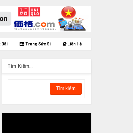
 Bãi
Trang Sức Si
Liên Hệ
Tìm Kiếm...