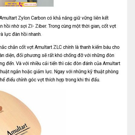
Amultart Zylon Carbon có khả năng giữ vững liên kết
hồi nhờ sợi Zl- Ziber. Trong cùng một thời gian, cốt vợt
à lực đàn hồi nhanh.
hắc chắn cốt vợt Amultart ZLC chính là thanh kiếm báu cho
àn diện, đối phương sẽ rất khó chống đỡ với những đòn
g đến. Và với nhiều cải tiến thì các đòn đánh của Amultart
huật ngắn hoặc giảm lực. Ngay với những kỹ thuật phòng
hể điểu chỉnh góc vợt thích hợp trong khi thi đấu.