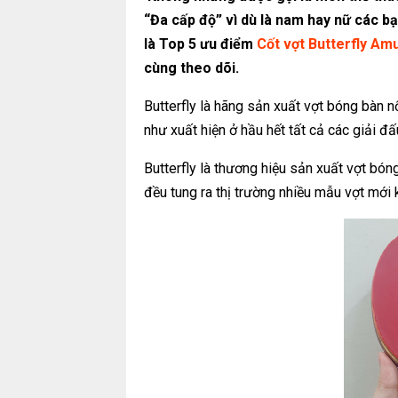
“Đa cấp độ” vì dù là nam hay nữ các b
là Top 5 ưu điểm
Cốt vợt Butterfly Am
cùng theo dõi.
Butterfly là hãng sản xuất vợt bóng bàn n
như xuất hiện ở hầu hết tất cả các giải đấu
Butterfly là thương hiệu sản xuất vợt bó
đều tung ra thị trường nhiều mẫu vợt mới k