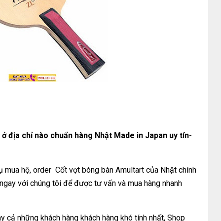
ở địa chỉ nào chuẩn hàng Nhật Made in Japan uy tín-
ụ mua hộ, order Cốt vợt bóng bàn Amultart của Nhật chính
ệ ngay với chúng tôi để được tư vấn và mua hàng nhanh
y cả những khách hàng khách hàng khó tính nhất, Shop