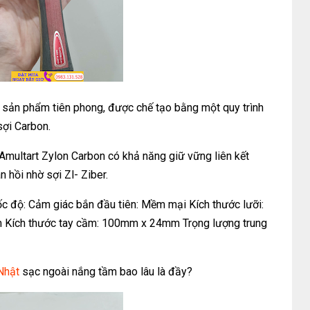
g sản phẩm tiên phong, được chế tạo bằng một quy trình
 sợi Carbon.
Amultart Zylon Carbon có khả năng giữ vững liên kết
 hồi nhờ sợi Zl- Ziber.
ốc độ: Cảm giác bắn đầu tiên: Mềm mại Kích thước lưỡi:
Kích thước tay cầm: 100mm x 24mm Trọng lượng trung
Nhật
sạc ngoài nắng tầm bao lâu là đầy?