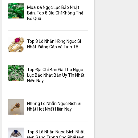
Mua Đá Ngọc Lục Bảo Nhật
Bản: Top 8 Địa Chỉ Không Thể
Bỏ Qua
Top 8 Lô Nhẫn Hồng Ngọc Si
Nhật: Đẳng Cấp và Tinh Tế
Top Địa Chỉ Bán Đá Thô Ngọc
Lục Bảo Nhật Bản Uy Tín Nhất
Hiện Nay
Những Lô Nhẫn Ngọc Bích Si
Nhật Hot Nhất Hiện Nay
Top 8 Lô Nhẫn Ngọc Bích Nhật
Đẹp Sang Trọng Cho Phái Đẹp