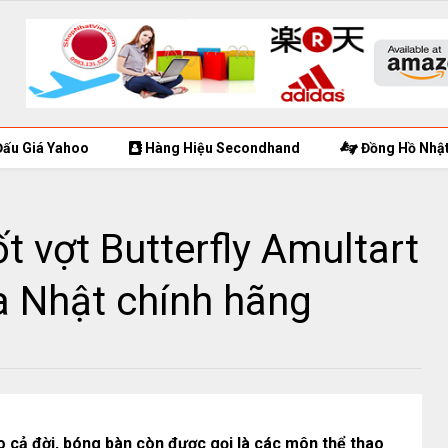
ấu Giá Yahoo
Hàng Hiệu Secondhand
Đồng Hồ Nhật
t vợt Butterfly Amultart
a Nhật chính hãng
 cả đời, bóng bàn còn được gọi là các môn thể thao