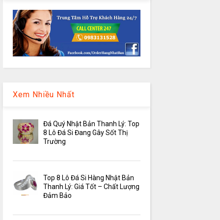
Xem Nhiều Nhất
Đá Quý Nhật Bản Thanh Lý: Top
8 Lô Đá Si Đang Gây Sốt Thị
Trường
Top 8 Lô Đá Si Hàng Nhật Bản
Thanh Lý: Giá Tốt – Chất Lượng
Đảm Bảo