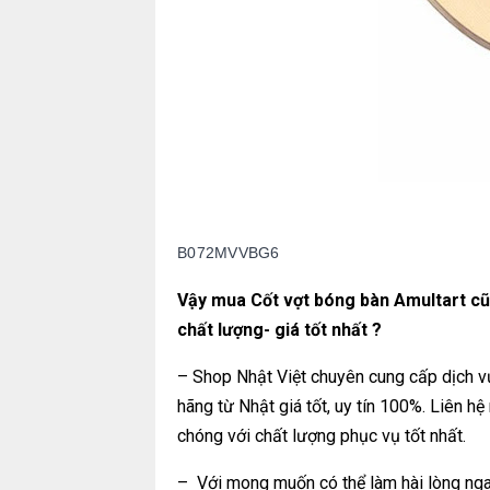
B072MVVBG6
Vậy mua Cốt vợt bóng bàn Amultart cũ 
chất lượng- giá tốt nhất ?
– Shop Nhật Việt chuyên cung cấp dịch v
hãng từ Nhật giá tốt, uy tín 100%. Liên h
chóng với chất lượng phục vụ tốt nhất.
– Với mong muốn có thể làm hài lòng nga