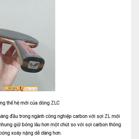
công thế hệ mới của dòng ZLC
hàng đầu trong ngành công nghiệp carbon với sợi ZL mới
, nhưng giữ bóng lâu hơn một chút so với sợi carbon thông
bóng xoáy nặng dễ dàng hơn.