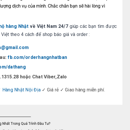
ượng dịch vụ của mình. Chắc chắn bạn sẽ hài lòng vì
hộ hàng Nhật
về Việt Nam 24/7
giúp các bạn tìm được
Việt theo 4 cách để shop báo giá và order :
m@gmail.com
sau:
fb.com/orderhangnhatban
com/dathang
.1315.28 hoặc Chat Viber,Zalo
✓
Hàng Nhật Nội Địa
✓ Giá rẻ ✓ Giao hàng miễn phí.
_____________________
 Nhất Trong Quá Trình Đầu Tư?