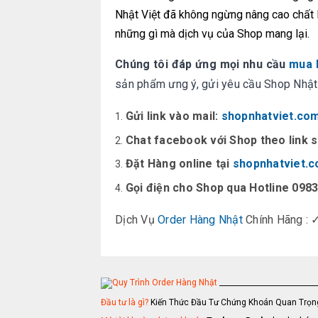
Nhật Việt đã không ngừng nâng cao chất l
những gì mà dịch vụ của Shop mang lại.
Chúng tôi đáp ứng mọi nhu cầu
mua 
sản phẩm ưng ý, gửi yêu cầu Shop Nhật 
Gửi link vào mail:
shopnhatviet.co
Chat facebook với Shop theo link 
Đặt Hàng online tại
shopnhatviet.
Gọi điện cho Shop qua Hotline 0983
Dịch Vụ
Order Hàng Nhật
Chính Hãng : 
____________________________
Đầu tư là gì?
Kiến Thức Đầu Tư Chứng Khoán Quan Trọng