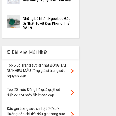
Những Lô Nhẫn Ngọc Lục Bảo
Si Nhật Tuyệt Đẹp Không Thể
Bỏ Lỡ
Bài Viết Mới Nhất
Top 5 Lô Trang sức si nhật BÔNG TAI
NỮ NHIỀU MẪU đồng giá sỉ trang sức
nguyên kiện
Top 20 mẫu Đồng hồ quả quýt cổ
điển cơ cót máy Nhật cao cấp
Đấu giá trang sức si nhật ở đâu ?
Hướng dẫn chi tiết đấu giá trang sức