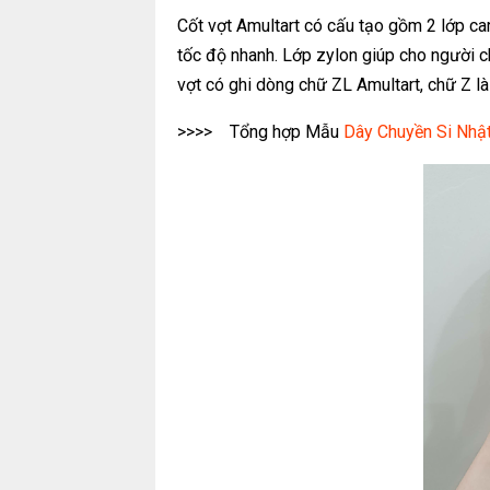
Cốt vợt Amultart có cấu tạo gồm 2 lớp ca
tốc độ nhanh. Lớp zylon giúp cho người ch
vợt có ghi dòng chữ ZL Amultart, chữ Z l
>>>> Tổng hợp Mẫu
Dây Chuyền Si Nhậ