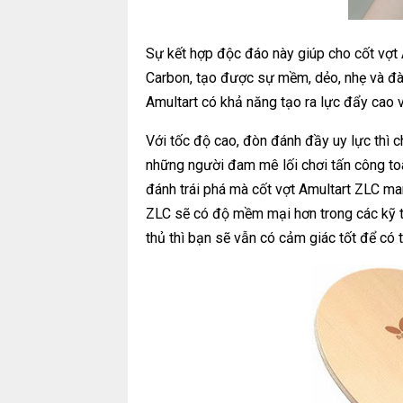
Sự kết hợp độc đáo này giúp cho cốt vợt 
Carbon, tạo được sự mềm, dẻo, nhẹ và đàn 
Amultart có khả năng tạo ra lực đẩy cao v
Với tốc độ cao, đòn đánh đầy uy lực thì c
những người đam mê lối chơi tấn công to
đánh trái phá mà cốt vợt Amultart ZLC man
ZLC sẽ có độ mềm mại hơn trong các kỹ t
thủ thì bạn sẽ vẫn có cảm giác tốt để có t