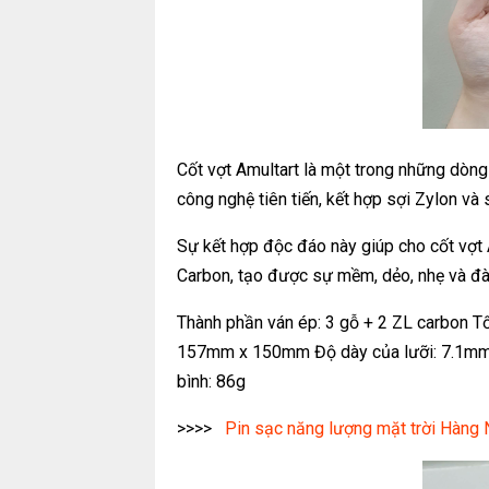
Cốt vợt Amultart là một trong những dòn
công nghệ tiên tiến, kết hợp sợi Zylon và
Sự kết hợp độc đáo này giúp cho cốt vợt 
Carbon, tạo được sự mềm, dẻo, nhẹ và đàn
Thành phần ván ép: 3 gỗ + 2 ZL carbon T
157mm x 150mm Độ dày của lưỡi: 7.1mm 
bình: 86g
>>>>
Pin sạc năng lượng mặt trời Hàng 