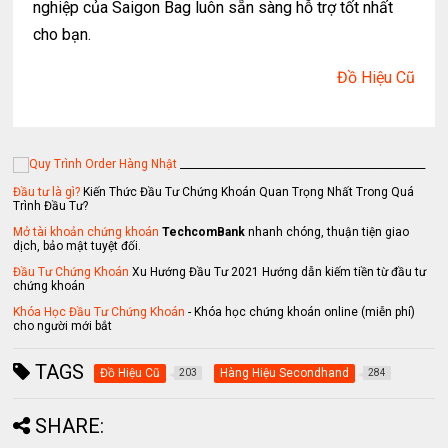
nghiệp của Saigon Bag luôn sẵn sàng hỗ trợ tốt nhất
cho bạn.
Đồ Hiệu Cũ
_________________________________________________
Đầu tư là gì?
Kiến Thức Đầu Tư Chứng Khoán Quan Trọng Nhất Trong Quá
Trình Đầu Tư?
Mở tài khoản chứng khoán
TechcomBank
nhanh chóng, thuận tiện giao
dịch, bảo mật tuyệt đối.
Đầu Tư Chứng Khoán
Xu Hướng Đầu Tư 2021 Hướng dẫn kiếm tiền từ đầu tư
chứng khoán
Khóa Học Đầu Tư Chứng Khoán
- Khóa học chứng khoán online (miễn phí)
cho người mới bắt
TAGS
Đồ Hiệu Cũ
Hàng Hiệu Secondhand
203
284
SHARE: