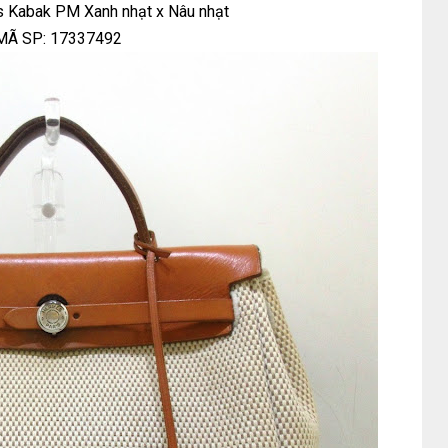
s Kabak PM Xanh nhạt x Nâu nhạt
MÃ SP: 17337492