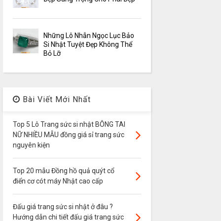
Những Lô Nhẫn Ngọc Lục Bảo
Si Nhật Tuyệt Đẹp Không Thể
Bỏ Lỡ
Bài Viết Mới Nhất
Top 5 Lô Trang sức si nhật BÔNG TAI
NỮ NHIỀU MẪU đồng giá sỉ trang sức
nguyên kiện
Top 20 mẫu Đồng hồ quả quýt cổ
điển cơ cót máy Nhật cao cấp
Đấu giá trang sức si nhật ở đâu ?
Hướng dẫn chi tiết đấu giá trang sức