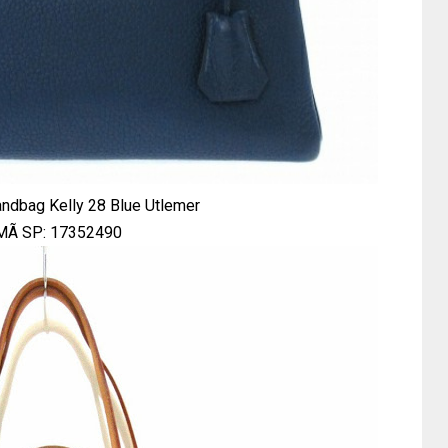
dbag Kelly 28 Blue Utlemer
MÃ SP: 17352490