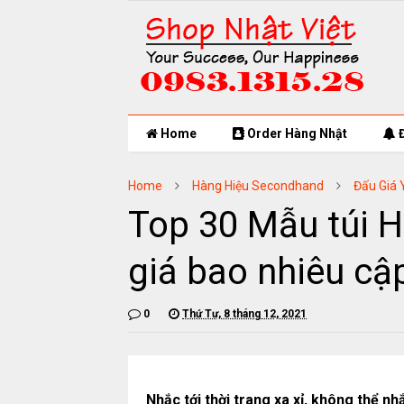
Home
Order Hàng Nhật
Đ
Home
Hàng Hiệu Secondhand
Đấu Giá
Top 30 Mẫu túi H
giá bao nhiêu cậ
0
Thứ Tư, 8 tháng 12, 2021
Nhắc tới thời trang xa xỉ, không thể 