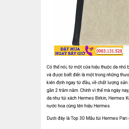
Có thể nói, từ một cửa hiệu thuộc da nhỏ
và được biết đến là một trong những thươn
kiên định ngay từ đầu, về chất lượng sản
gần 2 trăm năm. Chính vì thế mà ngày na
da như túi xách Hermes Birkin, Hermes Kel
nước hoa cùng tên hiệu Hermes.
Dưới đây là Top 30 Mẫu túi Hermes Pari 