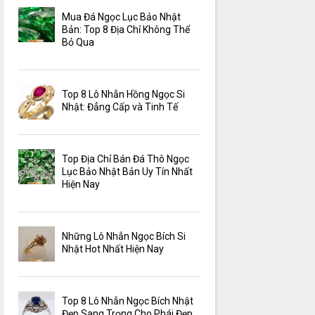
Mua Đá Ngọc Lục Bảo Nhật
Bản: Top 8 Địa Chỉ Không Thể
Bỏ Qua
Top 8 Lô Nhẫn Hồng Ngọc Si
Nhật: Đẳng Cấp và Tinh Tế
Top Địa Chỉ Bán Đá Thô Ngọc
Lục Bảo Nhật Bản Uy Tín Nhất
Hiện Nay
Những Lô Nhẫn Ngọc Bích Si
Nhật Hot Nhất Hiện Nay
Top 8 Lô Nhẫn Ngọc Bích Nhật
Đẹp Sang Trọng Cho Phái Đẹp