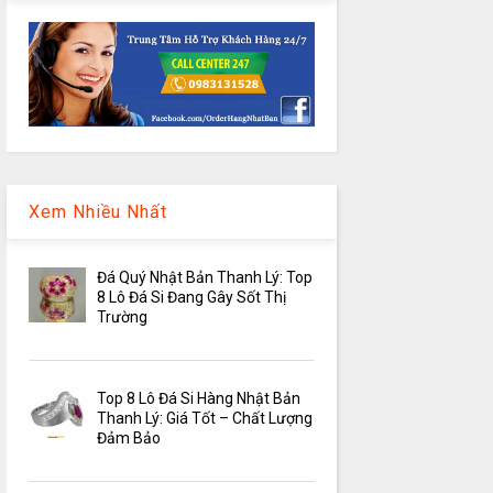
Xem Nhiều Nhất
Đá Quý Nhật Bản Thanh Lý: Top
8 Lô Đá Si Đang Gây Sốt Thị
Trường
Top 8 Lô Đá Si Hàng Nhật Bản
Thanh Lý: Giá Tốt – Chất Lượng
Đảm Bảo