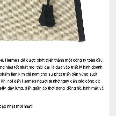
 bé, Hermes đã được phát triển thành một công ty toàn cầu
g hiệu tốt nhất mọi thời đại là dựa vào triết lý kinh doanh
 phẩm làm kim chỉ nam cho sự phát triển bền vững suốt
y, khi nói đến Hermes người ta nhớ ngay đến các dòng đồ
ly, dây lưng, đến quần áo thời trang, đồng hồ, kính mắt và
cập nhật mới nhất: