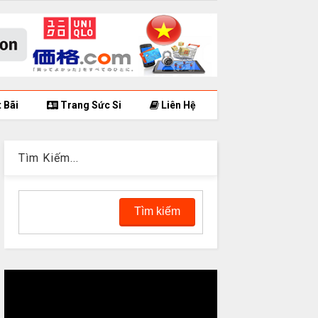
 Bãi
Trang Sức Si
Liên Hệ
Tìm Kiếm...