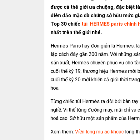
được cả thế giới ưa chuộng, đặc biệt 
điên đảo mặc dù chúng sở hữu mức gi
Top 30 chiếc
túi HERMES paris chính 
nhất trên thế giới nhé.
Hermès Paris hay đơn giản là Hermes, là
lập cách đây gần 200 năm. Với những sản 
sản xuất, Hermes chuyên phục vụ cho tầng
cuối thế kỷ 19, thương hiệu Hermes mới bắ
cuối thế kỷ 20 mới khiến cả giới thời tran
hoa.
Từng chiếc túi Hermès ra đời bởi bàn tay
nghề. Vì thế từng đường may, mũi chỉ và 
hoá cao. Sở hữu một sản phẩm của Hermès
Xem thêm:
Viền lông mũ áo khoác
lông th